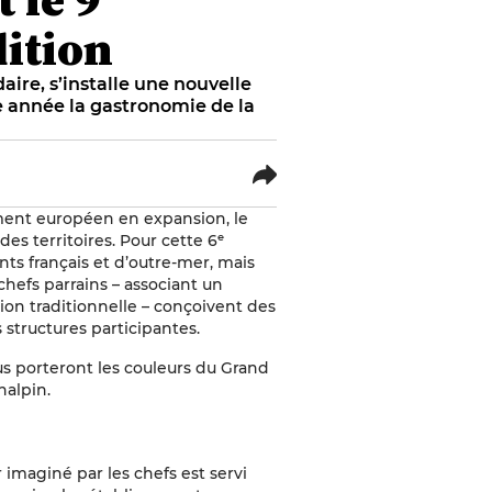
dition
aire, s’installe une nouvelle
tte année la gastronomie de la
ent européen en expansion, le
s territoires. Pour cette 6ᵉ
ts français et d’outre-mer, mais
hefs parrains – associant un
tion traditionnelle – conçoivent des
s structures participantes.
us porteront les couleurs du Grand
nalpin.
 imaginé par les chefs est servi