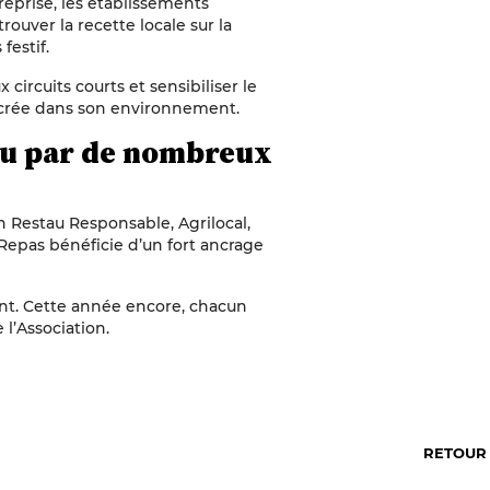
treprise, les établissements
ouver la recette locale sur la
festif.
 circuits courts et sensibiliser le
ancrée dans son environnement.
nu par de nombreux
 Restau Responsable, Agrilocal,
Repas bénéficie d’un fort ancrage
ent. Cette année encore, chacun
 l’Association.
RETOUR