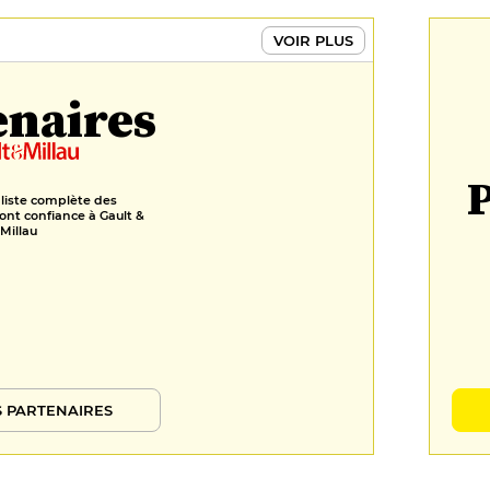
VOIR PLUS
enaires
P
 liste complète des
ont confiance à Gault &
Millau
 PARTENAIRES