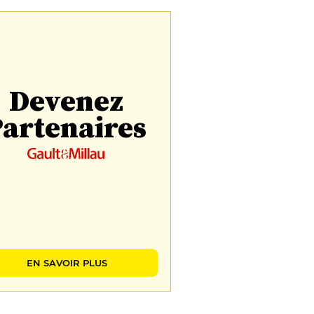
Devenez
artenaires
EN SAVOIR PLUS