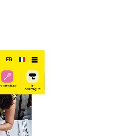
FR
USTENSILES
E-
BOUTIQUE