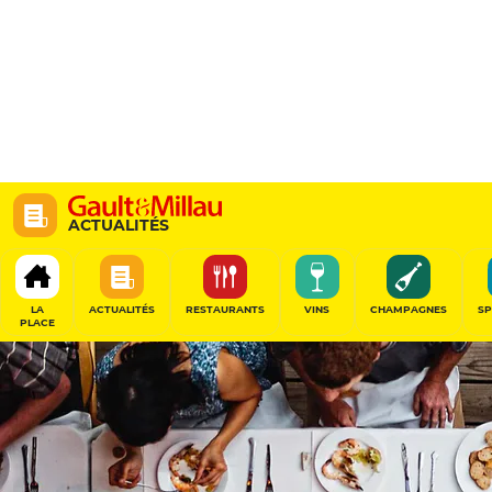
ACTUALITÉS
LA
ACTUALITÉS
RESTAURANTS
VINS
CHAMPAGNES
SP
PLACE