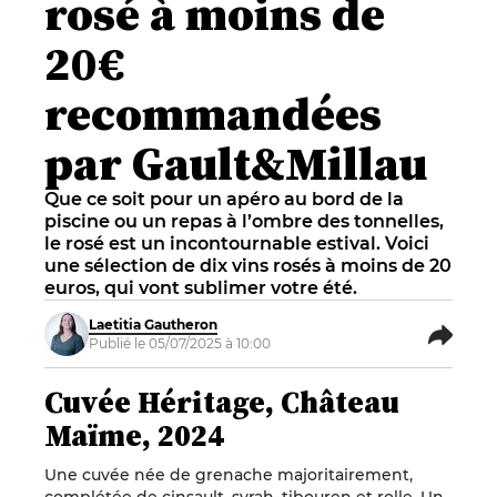
rosé à moins de
20€
recommandées
par Gault&Millau
Que ce soit pour un apéro au bord de la
piscine ou un repas à l’ombre des tonnelles,
le rosé est un incontournable estival. Voici
une sélection de dix vins rosés à moins de 20
euros, qui vont sublimer votre été.
Laetitia Gautheron
Publié le 05/07/2025 à 10:00
Cuvée Héritage, Château
Maïme, 2024
Une cuvée née de grenache majoritairement,
complétée de cinsault, syrah, tibouren et rolle. Un