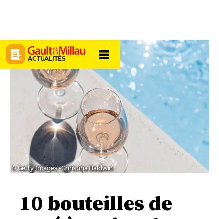
ACTUALITÉS
© Getty Images -Christina Baldwin
10 bouteilles de