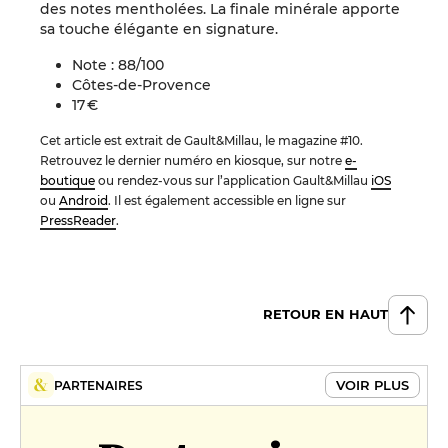
des notes mentholées. La finale minérale apporte
sa touche élégante en signature.
Note : 88/100
Côtes-de-Provence
17 €
Cet article est extrait de Gault&Millau, le magazine #10.
Retrouvez le dernier numéro en kiosque, sur notre
e-
boutique
ou rendez-vous sur l’application Gault&Millau
iOS
ou
Android
. Il est également accessible en ligne sur
PressReader
.
RETOUR EN HAUT
VOIR PLUS
PARTENAIRES