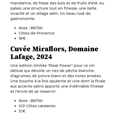
mandarine, de fraise des bois et de fruits d'été. Au
palais; une structure tout en finesse, une belle
vivacité et un sillage salin. Un beau rosé de
gastronomie.
Note : 89/100
Côtes-de-Provence
18 €
Cuvée Miraflors, Domaine
Lafage, 2024
Une édition limitée "Rosé Power" pour ce vin
délicat qui dévoile un nez de pêche blanche,
d'agrumes, de poivre blanc et des notes anisées.
Une bouche à la fois opulente et vive dont la finale
aux accents salins apporte une indéniable finesse
et l'envie de se resservir.
Note : 89/100
IGP Côtes catalanes
12 €