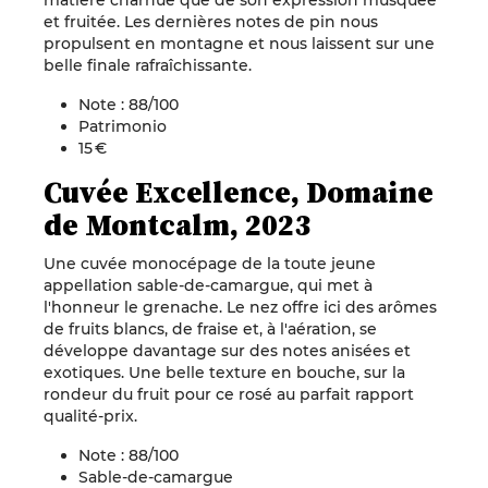
matière charnue que de son expression musquée
et fruitée. Les dernières notes de pin nous
propulsent en montagne et nous laissent sur une
belle finale rafraîchissante.
Note : 88/100
Patrimonio
15 €
Cuvée Excellence, Domaine
de Montcalm, 2023
Une cuvée monocépage de la toute jeune
appellation sable-de-camargue, qui met à
l'honneur le grenache. Le nez offre ici des arômes
de fruits blancs, de fraise et, à l'aération, se
développe davantage sur des notes anisées et
exotiques. Une belle texture en bouche, sur la
rondeur du fruit pour ce rosé au parfait rapport
qualité-prix.
Note : 88/100
Sable-de-camargue