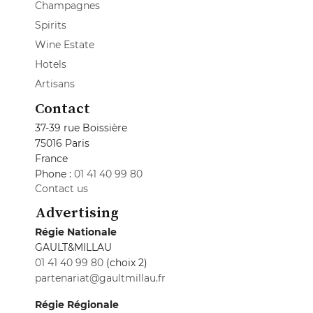
Champagnes
Spirits
Wine Estate
Hotels
Artisans
Contact
37-39 rue Boissière
75016 Paris
France
Phone :
01 41 40 99 80
Contact us
Advertising
Régie Nationale
GAULT&MILLAU
01 41 40 99 80
(choix 2)
partenariat@gaultmillau.fr
Régie Régionale