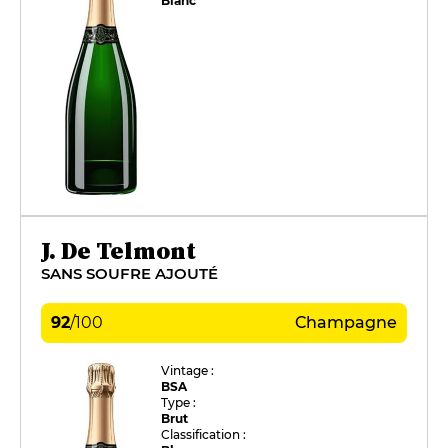
Blanc
J. De Telmont
SANS SOUFRE AJOUTÉ
92
/
100
Champagne
Vintage :
BSA
Type :
Brut
Classification :