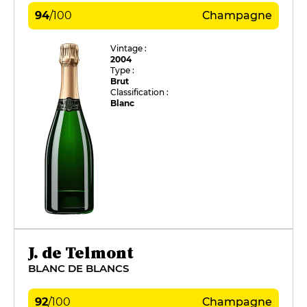
94
/
100
Champagne
Vintage :
2004
Type :
Brut
Classification :
Blanc
J. de Telmont
BLANC DE BLANCS
92
/
100
Champagne