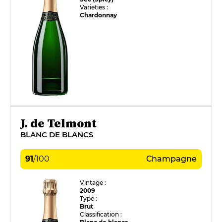
Varieties :
Chardonnay
J. de Telmont
BLANC DE BLANCS
91
/
100
Champagne
Vintage :
2009
Type :
Brut
Classification :