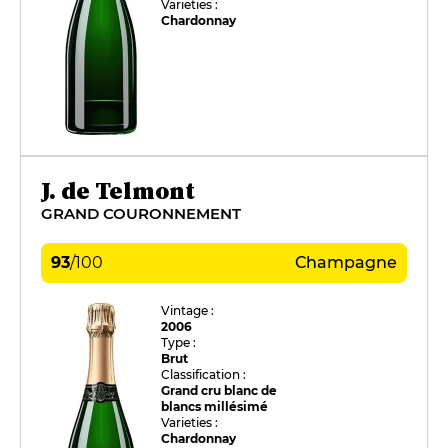
Varieties :
Chardonnay
J. de Telmont
GRAND COURONNEMENT
93
/
100
Champagne
Vintage :
2006
Type :
Brut
Classification :
Grand cru blanc de
blancs millésimé
Varieties :
Chardonnay