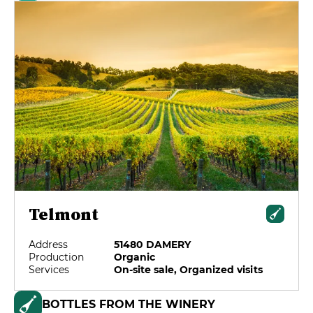
Telmont
Address
51480 DAMERY
Production
Organic
Services
On-site sale, Organized visits
BOTTLES FROM THE WINERY