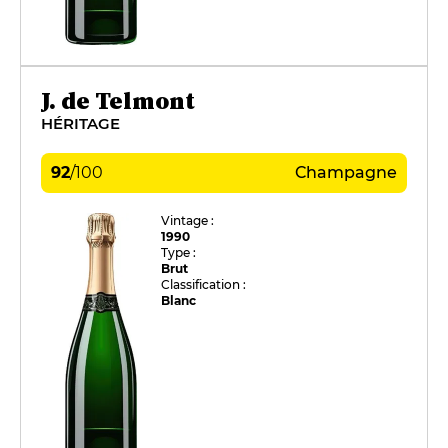
J. de Telmont
HÉRITAGE
92
/
100
Champagne
Vintage :
1990
Type :
Brut
Classification :
Blanc