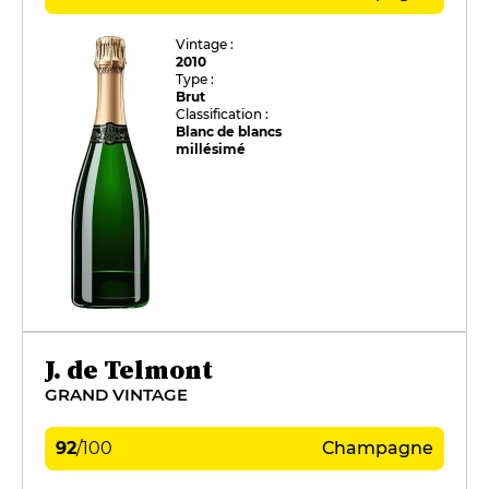
Vintage :
2010
Type :
Brut
Classification :
Blanc de blancs
millésimé
J. de Telmont
GRAND VINTAGE
92
/
100
Champagne