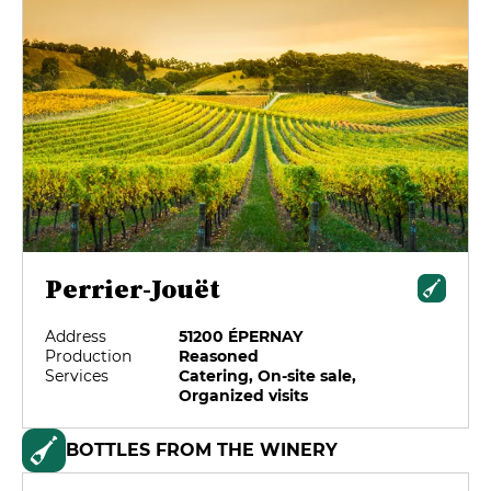
Perrier-Jouët
Address
51200 ÉPERNAY
Production
Reasoned
Services
Catering, On-site sale,
Organized visits
BOTTLES FROM THE WINERY