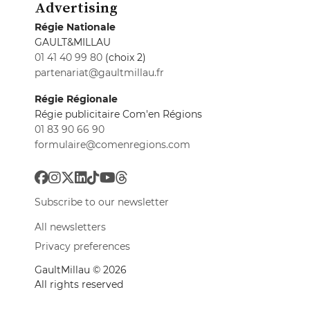
Advertising
Régie Nationale
GAULT&MILLAU
01 41 40 99 80
(choix 2)
partenariat@gaultmillau.fr
Régie Régionale
Régie publicitaire Com'en Régions
01 83 90 66 90
formulaire@comenregions.com
Subscribe to our newsletter
All newsletters
Privacy preferences
GaultMillau © 2026
All rights reserved