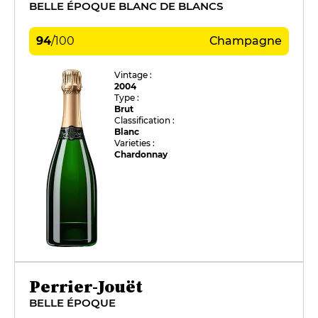
BELLE ÉPOQUE BLANC DE BLANCS
94
/
100
Champagne
Vintage :
2004
Type :
Brut
Classification :
Blanc
Varieties :
Chardonnay
Perrier-Jouët
BELLE ÉPOQUE