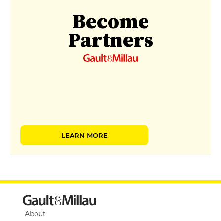
Become
Partners
LEARN MORE
About