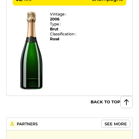
Vintage :
2006
Type :
Brut
Classification :
Rosé
BACK TO TOP
SEE MORE
PARTNERS