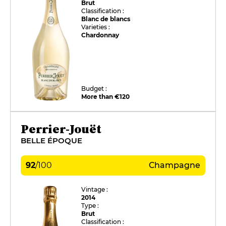
Brut
Classification :
Blanc de blancs
Varieties :
Chardonnay
Budget :
More than €120
Perrier-Jouët
BELLE ÉPOQUE
92
/
100
Champagne
Vintage :
2014
Type :
Brut
Classification :