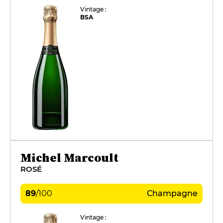
Vintage :
BSA
Michel Marcoult
ROSÉ
89
/
100
Champagne
Vintage :