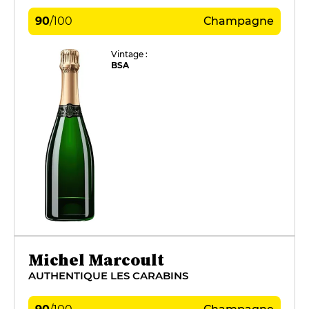
90
/
100
Champagne
Vintage :
BSA
Michel Marcoult
AUTHENTIQUE LES CARABINS