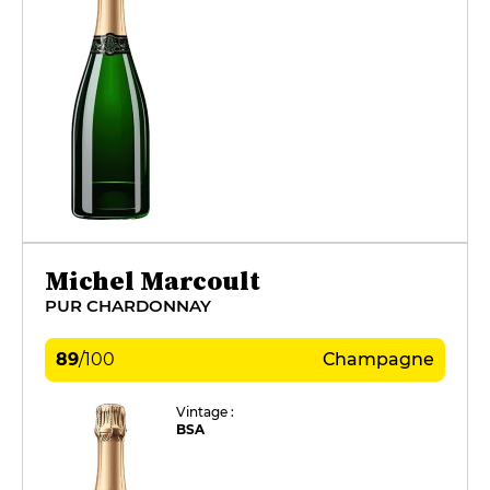
Michel Marcoult
PUR CHARDONNAY
89
/
100
Champagne
Vintage :
BSA