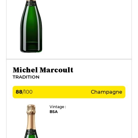
Michel Marcoult
TRADITION
88
/
100
Champagne
Vintage :
BSA