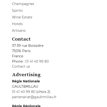
Champagnes
Spirits
Wine Estate
Hotels
Artisans
Contact
37-39 rue Boissière
75016 Paris
France
Phone :
01 41 40 99 80
Contact us
Advertising
Régie Nationale
GAULT&MILLAU
01 41 40 99 80
(choix 2)
partenariat@gaultmillau.fr
Régie Régionale