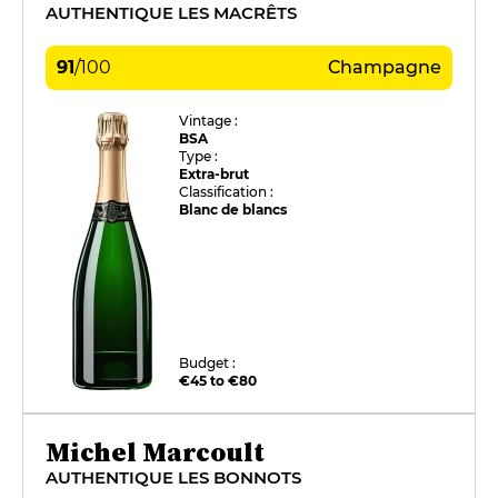
AUTHENTIQUE LES MACRÊTS
91
/
100
Champagne
Vintage :
BSA
Type :
Extra-brut
Classification :
Blanc de blancs
Budget :
€45 to €80
Michel Marcoult
AUTHENTIQUE LES BONNOTS