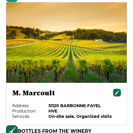
M. Marcoult
Address
51120 BARBONNE-FAYEL
Production
HVE
Services
On-site sale, Organized visits
BOTTLES FROM THE WINERY