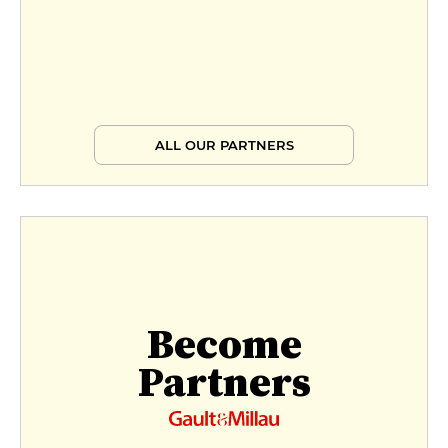
ALL OUR PARTNERS
Become
Partners