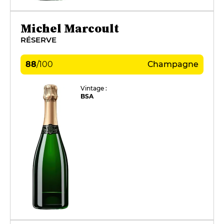
Michel Marcoult
RÉSERVE
88
/
100
Champagne
Vintage :
BSA