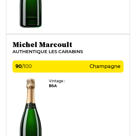
Michel Marcoult
AUTHENTIQUE LES CARABINS
90
/
100
Champagne
Vintage :
BSA