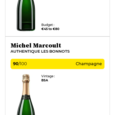
Budget :
€45 to €80
Michel Marcoult
AUTHENTIQUE LES BONNOTS
90
/
100
Champagne
Vintage :
BSA