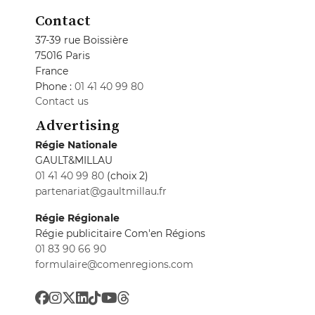
Contact
37-39 rue Boissière
75016 Paris
France
Phone :
01 41 40 99 80
Contact us
Advertising
Régie Nationale
GAULT&MILLAU
01 41 40 99 80
(choix 2)
partenariat@gaultmillau.fr
Régie Régionale
Régie publicitaire Com'en Régions
01 83 90 66 90
formulaire@comenregions.com