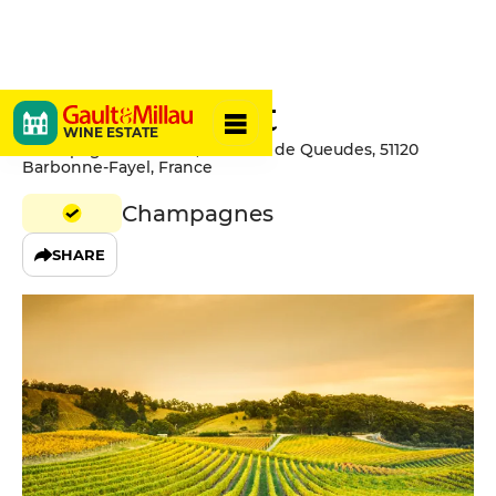
M. Marcoult
WINE ESTATE
Champagne Marcoult, 12 Route de Queudes, 51120
Barbonne-Fayel, France
Champagnes
SHARE