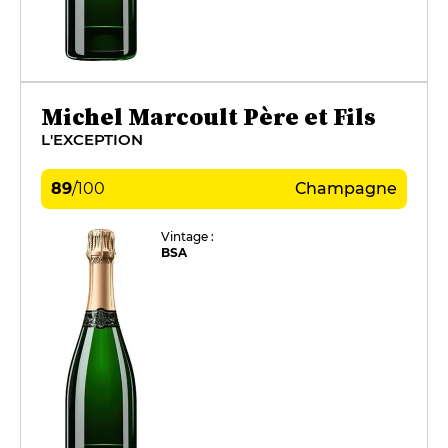
Michel Marcoult Père et Fils
L'EXCEPTION
89
/
100
Champagne
Vintage :
BSA