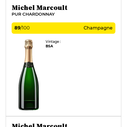
Michel Marcoult
PUR CHARDONNAY
89
/
100
Champagne
Vintage :
BSA
Michel Marcoult