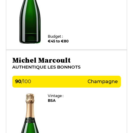
Budget :
€45 to €80
Michel Marcoult
AUTHENTIQUE LES BONNOTS
90
/
100
Champagne
Vintage :
BSA