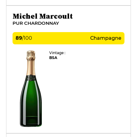
Michel Marcoult
PUR CHARDONNAY
89
/
100
Champagne
Vintage :
BSA