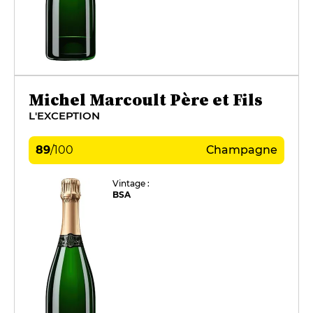
Michel Marcoult Père et Fils
L'EXCEPTION
89
/
100
Champagne
Vintage :
BSA