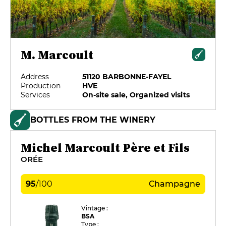
M. Marcoult
Address
51120 BARBONNE-FAYEL
Production
HVE
Services
On-site sale, Organized visits
BOTTLES FROM THE WINERY
Michel Marcoult Père et Fils
ORÉE
95
/
100
Champagne
Vintage :
BSA
Type :