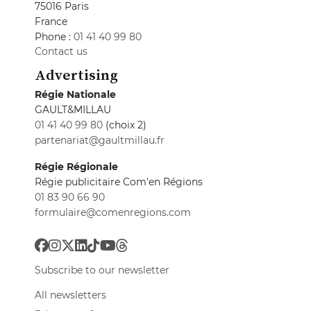
75016 Paris
France
Phone :
01 41 40 99 80
Contact us
Advertising
Régie Nationale
GAULT&MILLAU
01 41 40 99 80
(choix 2)
partenariat@gaultmillau.fr
Régie Régionale
Régie publicitaire Com'en Régions
01 83 90 66 90
formulaire@comenregions.com
Subscribe to our newsletter
All newsletters