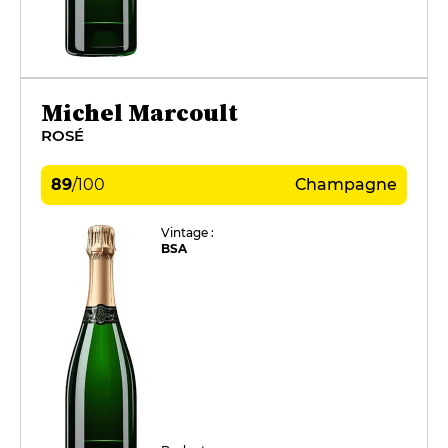
Michel Marcoult
ROSÉ
89
/
100
Champagne
Vintage :
BSA