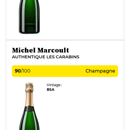
Michel Marcoult
AUTHENTIQUE LES CARABINS
90
/
100
Champagne
Vintage :
BSA