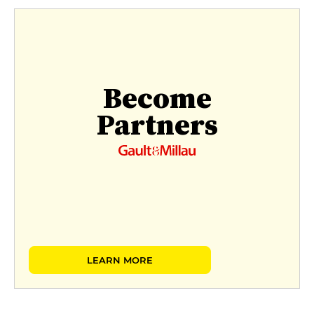
Become
Partners
LEARN MORE