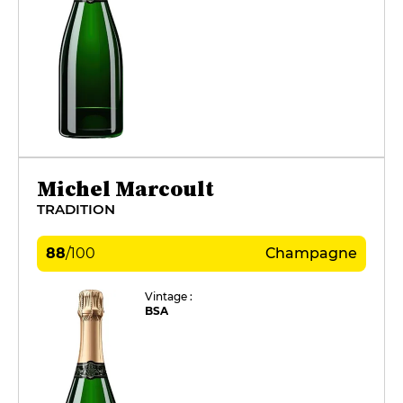
Michel Marcoult
TRADITION
88
/
100
Champagne
Vintage :
BSA