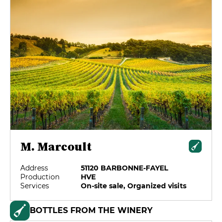
M. Marcoult
Address
51120 BARBONNE-FAYEL
Production
HVE
Services
On-site sale, Organized visits
BOTTLES FROM THE WINERY