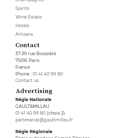
Spirits
Wine Estate
Hotels
Artisans
Contact
37-39 rue Boissière
75016 Paris
France
Phone :
01 41 40 99 80
Contact us
Advertising
Régie Nationale
GAULT&MILLAU
01 41 40 99 80
(choix 2)
partenariat@gaultmillau.fr
Régie Régionale