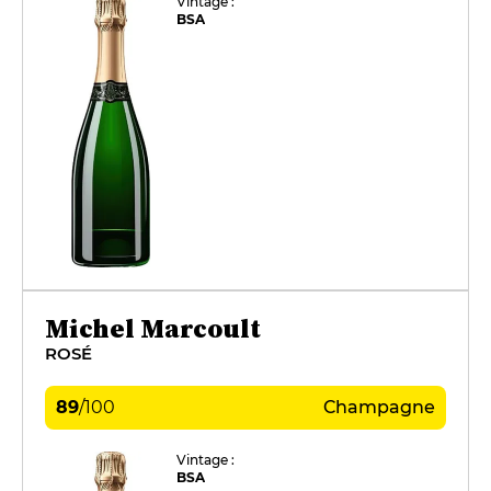
Vintage :
BSA
Michel Marcoult
ROSÉ
89
/
100
Champagne
Vintage :
BSA