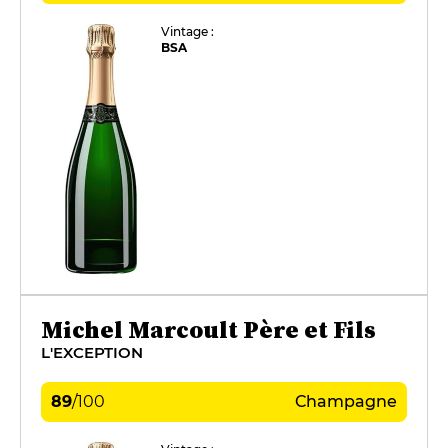
Vintage :
BSA
Michel Marcoult Père et Fils
L'EXCEPTION
89
/
100
Champagne