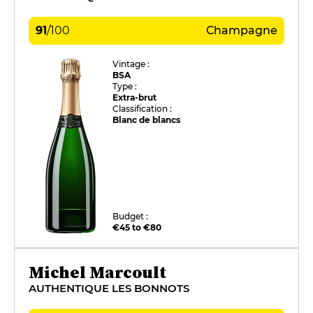
91
/
100
Champagne
Vintage :
BSA
Type :
Extra-brut
Classification :
Blanc de blancs
Budget :
€45 to €80
Michel Marcoult
AUTHENTIQUE LES BONNOTS