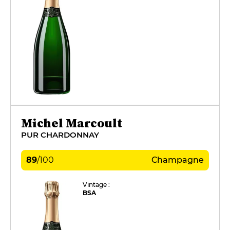
Michel Marcoult
PUR CHARDONNAY
89
/
100
Champagne
Vintage :
BSA