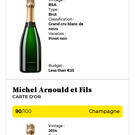
BSA
Type :
Brut
Classification :
Grand cru blanc de
noirs
Varieties :
Pinot noir
Budget :
Less than €25
Michel Arnould et Fils
CARTE D'OR
90
/
100
Champagne
Vintage :
2014