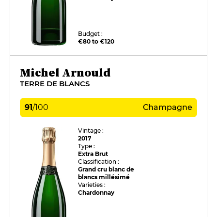
Budget :
€80 to €120
Michel Arnould
TERRE DE BLANCS
91
/
100
Champagne
Vintage :
2017
Type :
Extra Brut
Classification :
Grand cru blanc de
blancs millésimé
Varieties :
Chardonnay