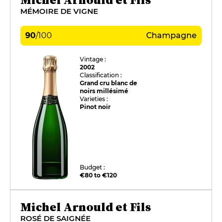
MÉMOIRE DE VIGNE
90
/
100
Champagne
Vintage :
2002
Classification :
Grand cru blanc de
noirs millésimé
Varieties :
Pinot noir
Budget :
€80 to €120
Michel Arnould et Fils
ROSÉ DE SAIGNÉE