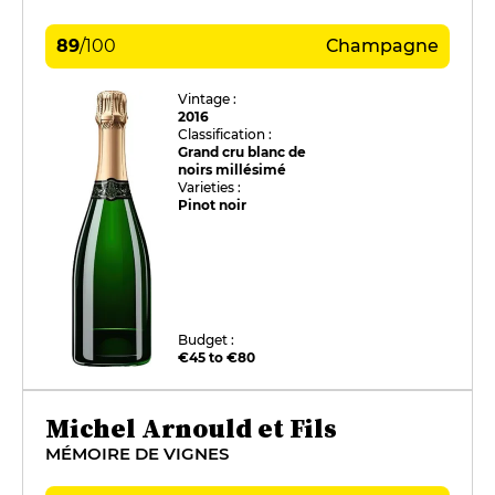
89
/
100
Champagne
Vintage :
2016
Classification :
Grand cru blanc de
noirs millésimé
Varieties :
Pinot noir
Budget :
€45 to €80
Michel Arnould et Fils
MÉMOIRE DE VIGNES