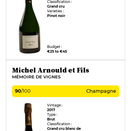
Classification :
Grand cru
Varieties :
Pinot noir
Budget :
€25 to €45
Michel Arnould et Fils
MÉMOIRE DE VIGNES
90
/
100
Champagne
Vintage :
2017
Type :
Brut
Classification :
Grand cru blanc de