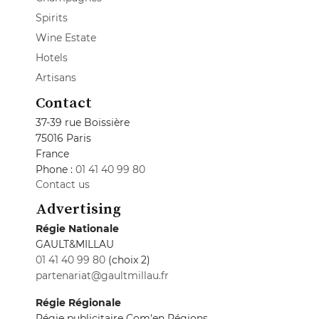
Spirits
Wine Estate
Hotels
Artisans
Contact
37-39 rue Boissière
75016 Paris
France
Phone :
01 41 40 99 80
Contact us
Advertising
Régie Nationale
GAULT&MILLAU
01 41 40 99 80
(choix 2)
partenariat@gaultmillau.fr
Régie Régionale
Régie publicitaire Com'en Régions