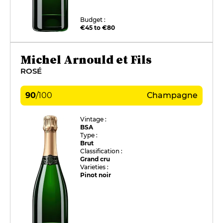
Budget :
€45 to €80
Michel Arnould et Fils
ROSÉ
90
/
100
Champagne
Vintage :
BSA
Type :
Brut
Classification :
Grand cru
Varieties :
Pinot noir