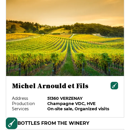
Michel Arnould et Fils
Address
51360 VERZENAY
Production
Champagne VDC, HVE
Services
On-site sale, Organized visits
BOTTLES FROM THE WINERY