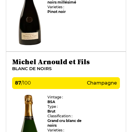
noirs millésimé
Varieties :
Pinot noir
Michel Arnould et Fils
BLANC DE NOIRS
87
/
100
Champagne
Vintage :
BSA
Type :
Brut
Classification :
Grand cru blanc de
noirs
Varieties :