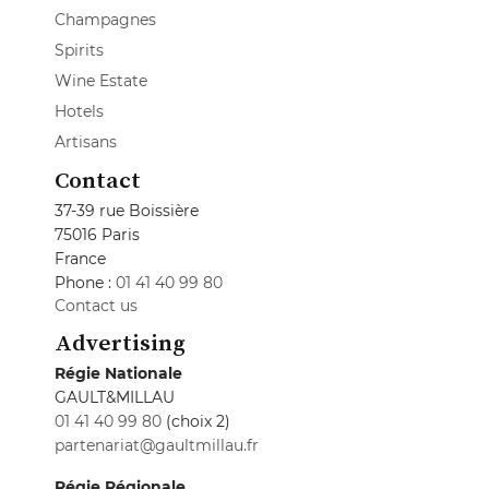
Champagnes
Spirits
Wine Estate
Hotels
Artisans
Contact
37-39 rue Boissière
75016 Paris
France
Phone :
01 41 40 99 80
Contact us
Advertising
Régie Nationale
GAULT&MILLAU
01 41 40 99 80
(choix 2)
partenariat@gaultmillau.fr
Régie Régionale