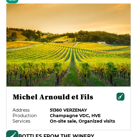
Michel Arnould et Fils
Address
51360 VERZENAY
Production
Champagne VDC, HVE
Services
On-site sale, Organized visits
BOTTLES FROM THE WINERY