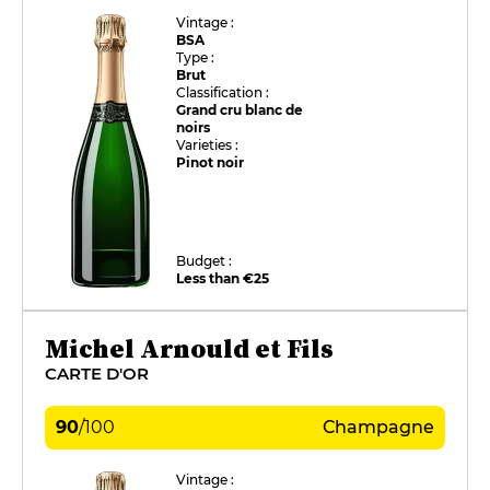
Vintage :
BSA
Type :
Brut
Classification :
Grand cru blanc de
noirs
Varieties :
Pinot noir
Budget :
Less than €25
Michel Arnould et Fils
CARTE D'OR
90
/
100
Champagne
Vintage :