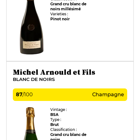
Grand cru blanc de
noirs millésimé
Varieties :
Pinot noir
Michel Arnould et Fils
BLANC DE NOIRS
87
/
100
Champagne
Vintage :
BSA
Type :
Brut
Classification :
Grand cru blanc de
noirs