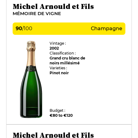
Michel Arnould et Fils
MÉMOIRE DE VIGNE
90
/
100
Champagne
Vintage :
2002
Classification :
Grand cru blanc de
noirs millésimé
Varieties :
Pinot noir
Budget :
€80 to €120
Michel Arnould et Fils