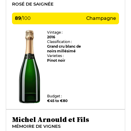
ROSÉ DE SAIGNÉE
89
/
100
Champagne
Vintage :
2016
Classification :
Grand cru blanc de
noirs millésimé
Varieties :
Pinot noir
Budget :
€45 to €80
Michel Arnould et Fils
MÉMOIRE DE VIGNES