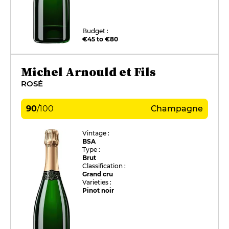
Budget :
€45 to €80
Michel Arnould et Fils
ROSÉ
90
/
100
Champagne
Vintage :
BSA
Type :
Brut
Classification :
Grand cru
Varieties :
Pinot noir