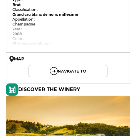
Brut
Classification :
Grand cru blanc de noirs millésimé
Appellation :
Champagne
Year :
2008
Color :
Effervescent blanc
MAP
© OpenMapTiles © OpenStreetMap
NAVIGATE TO
DISCOVER THE WINERY