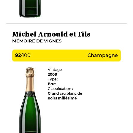
Michel Arnould et Fils
MÉMOIRE DE VIGNES
92
/
100
Champagne
Vintage :
2008
Type :
Brut
Classification :
Grand cru blanc de
noirs millésimé