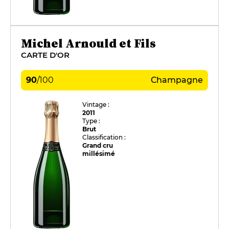
Michel Arnould et Fils
CARTE D'OR
90
/
100
Champagne
Vintage :
2011
Type :
Brut
Classification :
Grand cru
millésimé