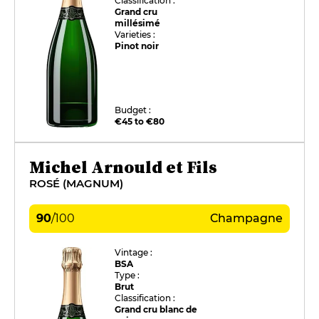
Classification :
Grand cru
millésimé
Varieties :
Pinot noir
Budget :
€45 to €80
Michel Arnould et Fils
ROSÉ (MAGNUM)
90
/
100
Champagne
Vintage :
BSA
Type :
Brut
Classification :
Grand cru blanc de