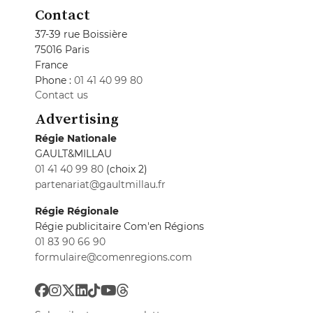
Contact
37-39 rue Boissière
75016 Paris
France
Phone :
01 41 40 99 80
Contact us
Advertising
Régie Nationale
GAULT&MILLAU
01 41 40 99 80
(choix 2)
partenariat@gaultmillau.fr
Régie Régionale
Régie publicitaire Com'en Régions
01 83 90 66 90
formulaire@comenregions.com