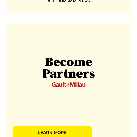
ALL OUR PARTNERS
Become
Partners
LEARN MORE