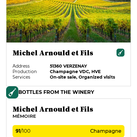
Michel Arnould et Fils
Address
51360 VERZENAY
Production
Champagne VDC, HVE
Services
On-site sale, Organized visits
BOTTLES FROM THE WINERY
Michel Arnould et Fils
MÉMOIRE
91
/
100
Champagne