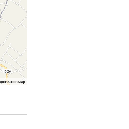
OpenStreetMap