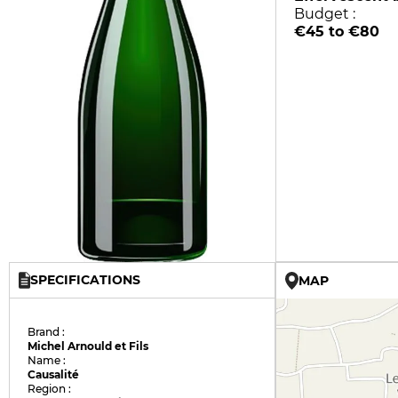
Budget :
€45 to €80
SPECIFICATIONS
MAP
Brand :
Michel Arnould et Fils
Name :
Causalité
Region :