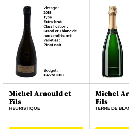
Vintage :
2018
Type :
Extra-brut
Classification :
Grand cru blanc de
noirs millésimé
Varieties :
Pinot noir
Budget :
€45 to €80
Michel Arnould et
Michel Ar
Fils
Fils
HEURISTIQUE
TERRE DE BLA