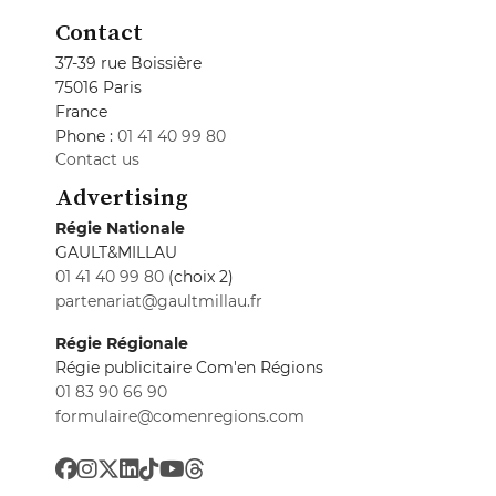
Contact
37-39 rue Boissière
75016 Paris
France
Phone :
01 41 40 99 80
Contact us
Advertising
Régie Nationale
GAULT&MILLAU
01 41 40 99 80
(choix 2)
partenariat@gaultmillau.fr
Régie Régionale
Régie publicitaire Com'en Régions
01 83 90 66 90
formulaire@comenregions.com