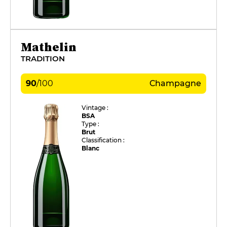
Mathelin
TRADITION
90
/
100
Champagne
Vintage :
BSA
Type :
Brut
Classification :
Blanc