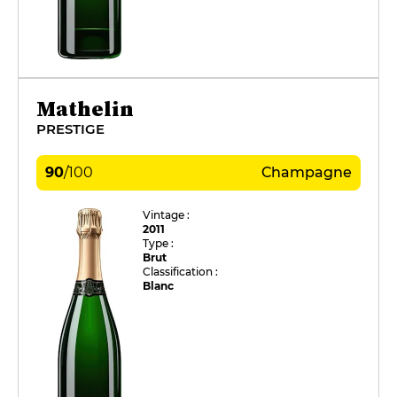
Mathelin
PRESTIGE
90
/
100
Champagne
Vintage :
2011
Type :
Brut
Classification :
Blanc