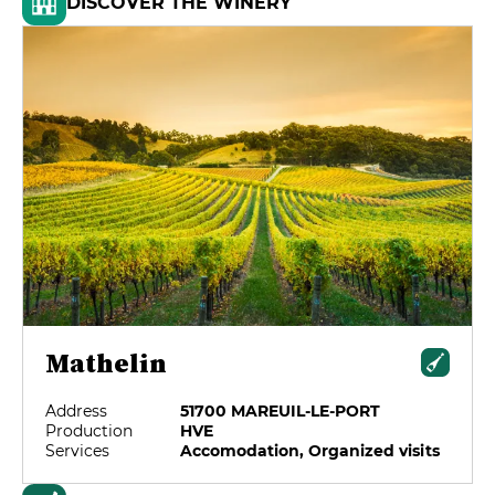
DISCOVER THE WINERY
Mathelin
Address
51700 MAREUIL-LE-PORT
Production
HVE
Services
Accomodation, Organized visits