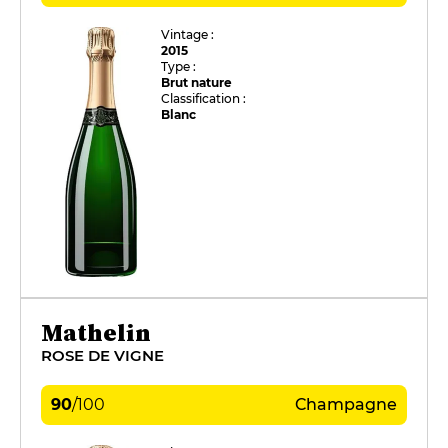
Vintage :
2015
Type :
Brut nature
Classification :
Blanc
Mathelin
ROSE DE VIGNE
90
/
100
Champagne