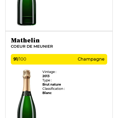
Mathelin
COEUR DE MEUNIER
91
/
100
Champagne
Vintage :
2013
Type :
Brut nature
Classification :
Blanc