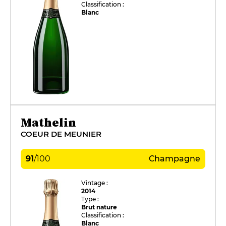
Classification :
Blanc
Mathelin
COEUR DE MEUNIER
91
/
100
Champagne
Vintage :
2014
Type :
Brut nature
Classification :
Blanc