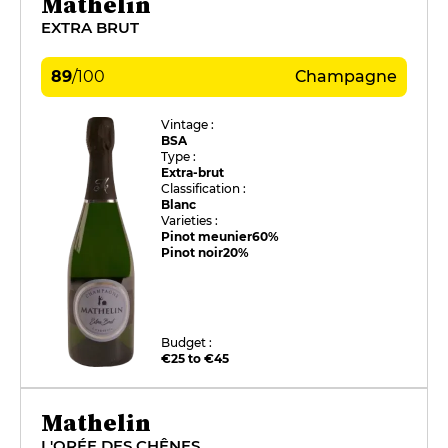
Mathelin
EXTRA BRUT
89
/
100
Champagne
Vintage :
BSA
Type :
Extra-brut
Classification :
Blanc
Varieties :
Pinot meunier
60%
Pinot noir
20%
Budget :
€25 to €45
Mathelin
L'ORÉE DES CHÊNES