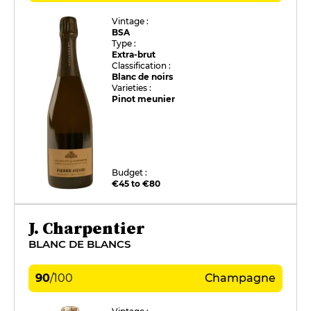
Vintage :
BSA
Type :
Extra-brut
Classification :
Blanc de noirs
Varieties :
Pinot meunier
Budget :
€45 to €80
J. Charpentier
BLANC DE BLANCS
90
/
100
Champagne