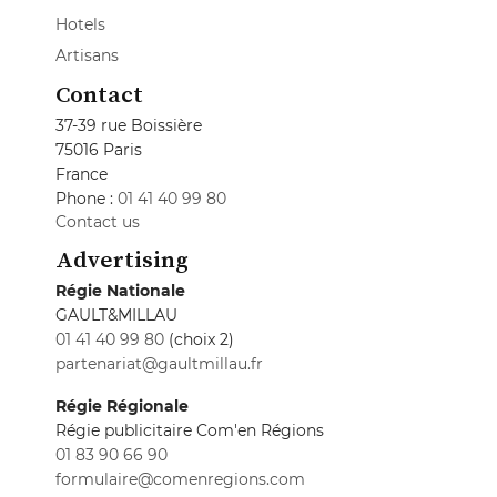
Hotels
Artisans
Contact
37-39 rue Boissière
75016 Paris
France
Phone :
01 41 40 99 80
Contact us
Advertising
Régie Nationale
GAULT&MILLAU
01 41 40 99 80
(choix 2)
partenariat@gaultmillau.fr
Régie Régionale
Régie publicitaire Com'en Régions
01 83 90 66 90
formulaire@comenregions.com