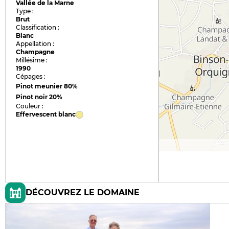
Vallée de la Marne
Type :
Brut
Classification :
Blanc
Appellation :
Champagne
Millésime :
1990
Cépages :
Pinot meunier
80%
Pinot noir
20%
Couleur :
Effervescent blanc
DÉCOUVREZ LE DOMAINE