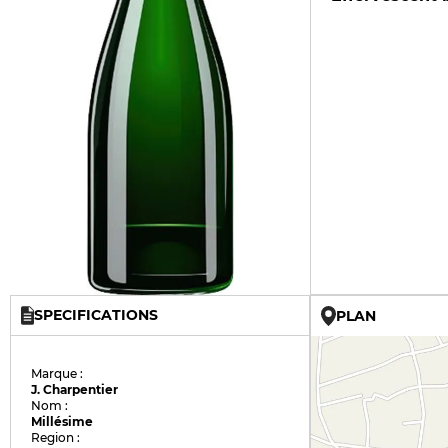
SPECIFICATIONS
PLAN
Marque :
J. Charpentier
Nom :
Millésime
Region :