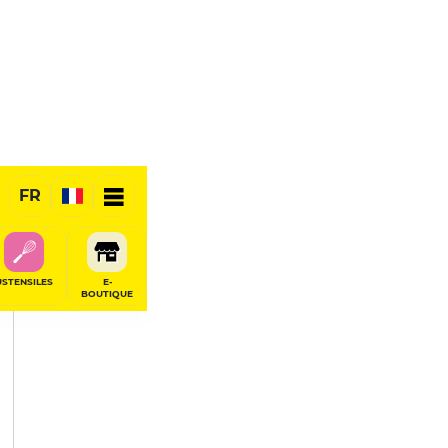
PARTAGER
FR
USTENSILES
E-
BOUTIQUE