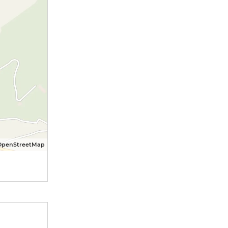
OpenStreetMap