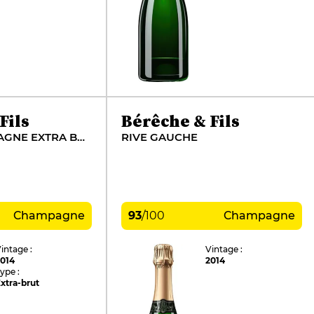
Fils
Bérêche & Fils
RILLY-LA-MONTAGNE EXTRA BRUT (1ER CRU PINOT NOIR MILLÉSIMÉ)
RIVE GAUCHE
Champagne
93
/
100
Champagne
intage :
Vintage :
2014
2014
ype :
xtra-brut