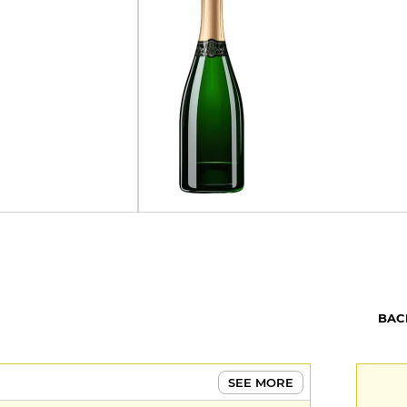
BAC
SEE MORE