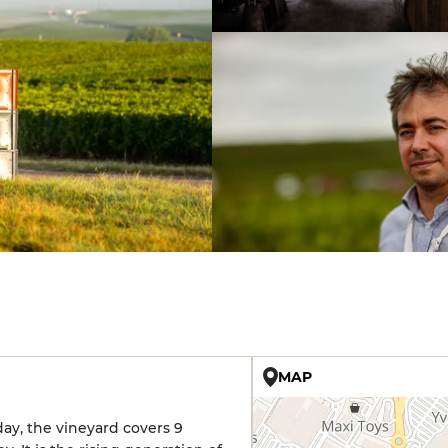
MAP
ay, the vineyard covers 9