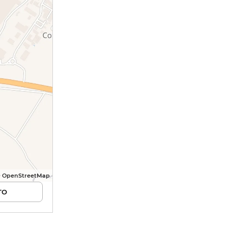
© OpenStreetMap
TO