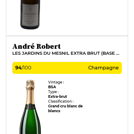
André Robert
LES JARDINS DU MESNIL EXTRA BRUT (BASE 2016)
94
/
100
Champagne
Vintage :
BSA
Type :
Extra-brut
Classification :
Grand cru blanc de
blancs