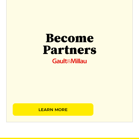
Become
Partners
LEARN MORE