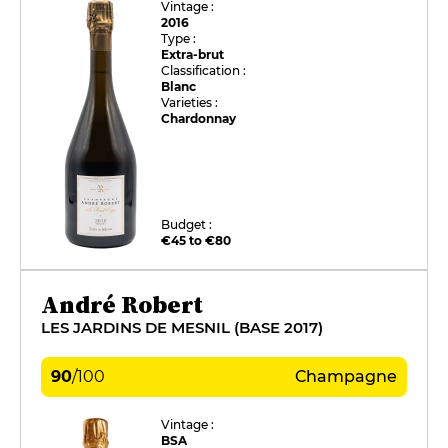
Vintage :
2016
Type :
Extra-brut
Classification :
Blanc
Varieties :
Chardonnay
Budget :
€45 to €80
André Robert
LES JARDINS DE MESNIL (BASE 2017)
90
/
100
Champagne
Vintage :
BSA