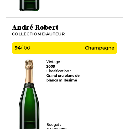
André Robert
COLLECTION D'AUTEUR
94
/
100
Champagne
Vintage :
2009
Classification :
Grand cru blanc de
blancs millésimé
Budget :