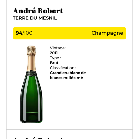
André Robert
TERRE DU MESNIL
94
/
100
Champagne
Vintage :
2011
Type :
Brut
Classification :
Grand cru blanc de
blancs millésimé