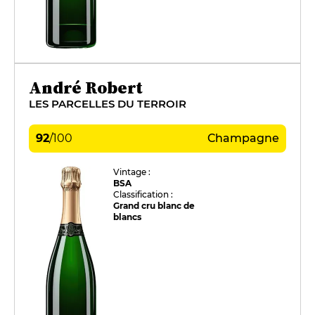
André Robert
LES PARCELLES DU TERROIR
92
/
100
Champagne
Vintage :
BSA
Classification :
Grand cru blanc de
blancs