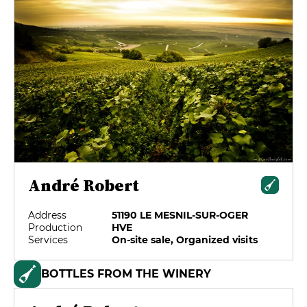
André Robert
Address
51190 LE MESNIL-SUR-OGER
Production
HVE
Services
On-site sale, Organized visits
BOTTLES FROM THE WINERY