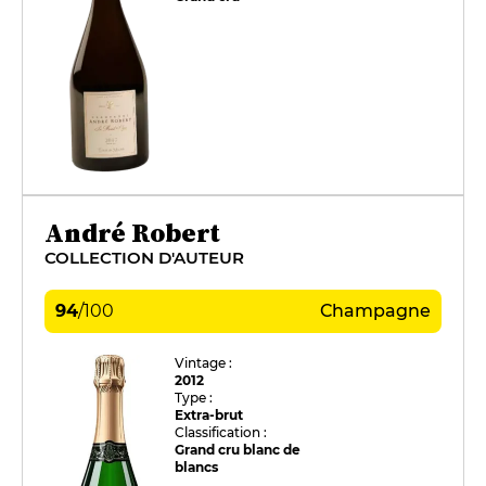
André Robert
COLLECTION D'AUTEUR
94
/
100
Champagne
Vintage :
2012
Type :
Extra-brut
Classification :
Grand cru blanc de
blancs