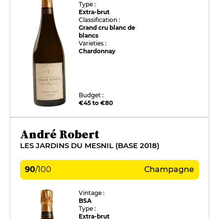
Type :
Extra-brut
Classification :
Grand cru blanc de
blancs
Varieties :
Chardonnay
Budget :
€45 to €80
André Robert
LES JARDINS DU MESNIL (BASE 2018)
90
/
100
Champagne
Vintage :
BSA
Type :
Extra-brut