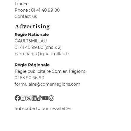
France
Phone :
01 41 40 99 80
Contact us
Advertising
Régie Nationale
GAULT&MILLAU
01 41 40 99 80
(choix 2)
partenariat@gaultmillau.fr
Régie Régionale
Régie publicitaire Com'en Régions
01 83 90 66 90
formulaire@comenregions.com
Subscribe to our newsletter
All newsletters
Privacy preferences