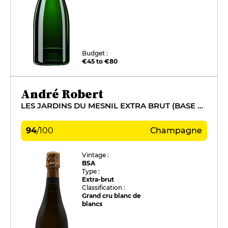
Budget :
€45 to €80
André Robert
LES JARDINS DU MESNIL EXTRA BRUT (BASE 2015)
94
/
100
Champagne
Vintage :
BSA
Type :
Extra-brut
Classification :
Grand cru blanc de
blancs