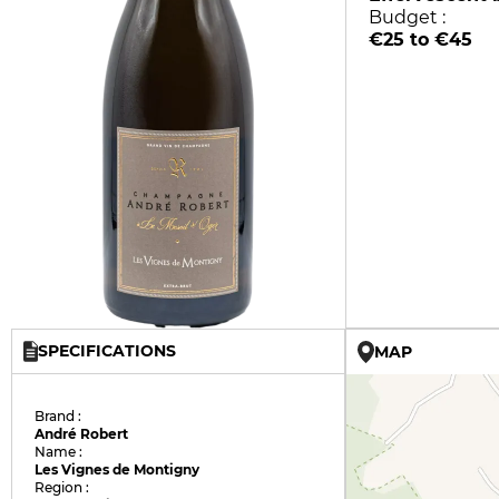
Budget :
€25 to €45
SPECIFICATIONS
MAP
Brand :
André Robert
Name :
Les Vignes de Montigny
Region :