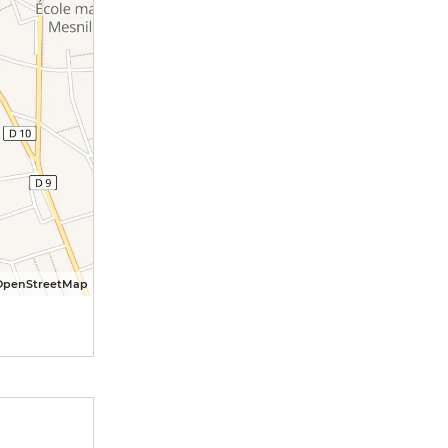
OpenStreetMap