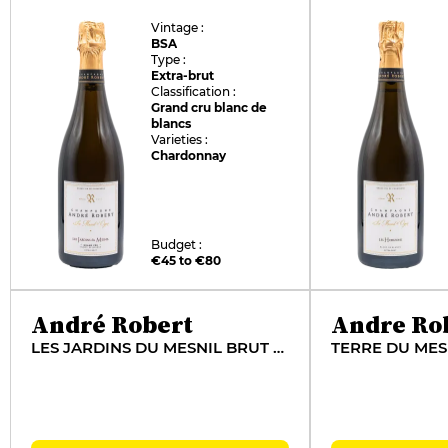
Vintage :
BSA
Type :
Extra-brut
Classification :
Grand cru blanc de
blancs
Varieties :
Chardonnay
Budget :
€45 to €80
André Robert
Andre Ro
LES JARDINS DU MESNIL BRUT NATURE
TERRE DU MES