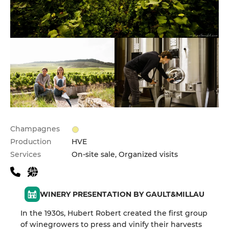
Champagnes
Production
HVE
Services
On-site sale, Organized visits
WINERY PRESENTATION BY GAULT&MILLAU
In the 1930s, Hubert Robert created the first group
of winegrowers to press and vinify their harvests