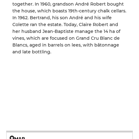
together. In 1960, grandson André Robert bought
the house, which boasts 19th-century chalk cellars.
In 1962. Bertrand, his son André and his wife
Colette ran the estate. Today, Claire Robert and
her husband Jean-Baptiste manage the 14 ha of
vines, which are focused on Grand Cru Blanc de
Blancs, aged in barrels on lees, with bâtonnage
and late bottling.
MAP