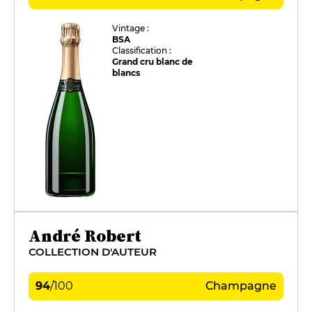
Vintage :
BSA
Classification :
Grand cru blanc de
blancs
André Robert
COLLECTION D'AUTEUR
94
/
100
Champagne