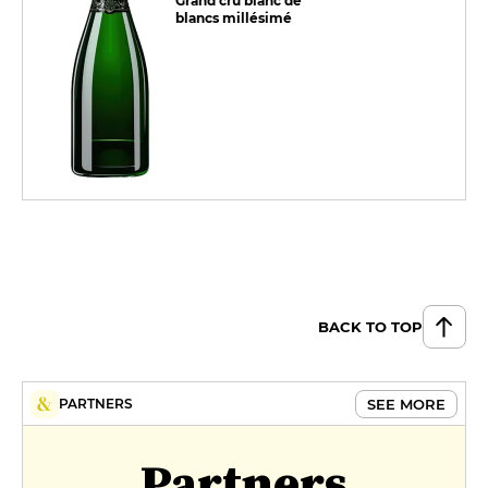
Grand cru blanc de
blancs millésimé
BACK TO TOP
SEE MORE
PARTNERS
Partners