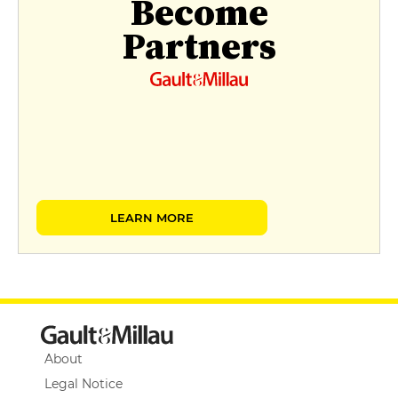
Become
Partners
LEARN MORE
About
Legal Notice