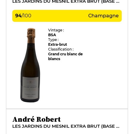
LES JARDINS DU MESNIL EXTRA BRUT (BASE 2015)
94
/
100
Champagne
Vintage :
BSA
Type :
Extra-brut
Classification :
Grand cru blanc de
blancs
André Robert
LES JARDINS DU MESNIL EXTRA BRUT (BASE 2016)