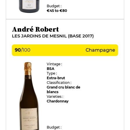
Budget :
€45 to €80
André Robert
LES JARDINS DE MESNIL (BASE 2017)
90
/
100
Champagne
Vintage :
BSA
Type :
Extra-brut
Classification :
Grand cru blanc de
blancs
Varieties :
Chardonnay
Budget :