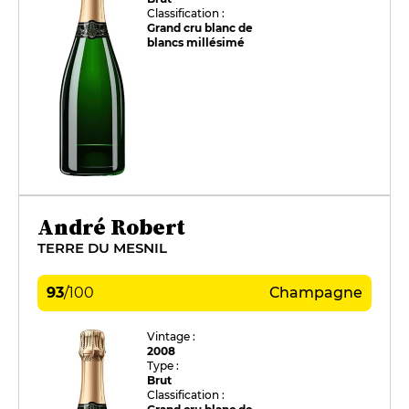
Classification :
Grand cru blanc de
blancs millésimé
André Robert
TERRE DU MESNIL
93
/
100
Champagne
Vintage :
2008
Type :
Brut
Classification :