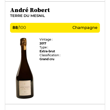
André Robert
TERRE DU MESNIL
88
/
100
Champagne
Vintage :
2017
Type :
Extra-brut
Classification :
Grand cru