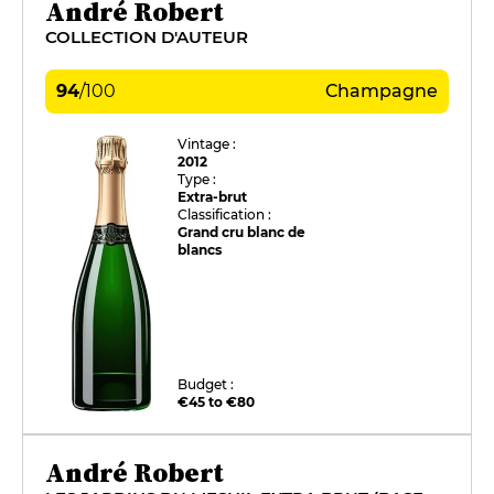
André Robert
COLLECTION D'AUTEUR
94
/
100
Champagne
Vintage :
2012
Type :
Extra-brut
Classification :
Grand cru blanc de
blancs
Budget :
€45 to €80
André Robert