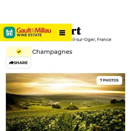
André Robert
WINE ESTATE
15 Rue de l'Orme, 51190 Le Mesnil-sur-Oger, France
Champagnes
SHARE
7 PHOTOS