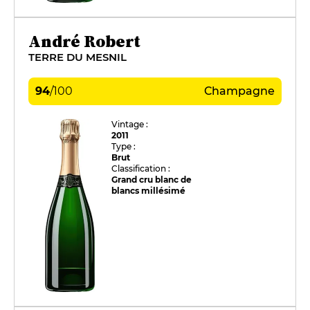
André Robert
TERRE DU MESNIL
94
/
100
Champagne
Vintage :
2011
Type :
Brut
Classification :
Grand cru blanc de
blancs millésimé