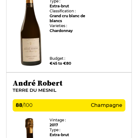
Type :
Extra-brut
Classification :
Grand cru blanc de
blancs
Varieties :
Chardonnay
Budget :
€45 to €80
André Robert
TERRE DU MESNIL
88
/
100
Champagne
Vintage :
2017
Type :
Extra-brut