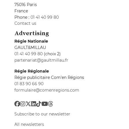
75016 Paris
France
Phone :
01 41 40 99 80
Contact us
Advertising
Régie Nationale
GAULT&MILLAU
01 41 40 99 80
(choix 2)
partenariat@gaultmillau.fr
Régie Régionale
Régie publicitaire Com'en Régions
01 83 90 66 90
formulaire@comenregions.com
Subscribe to our newsletter
All newsletters