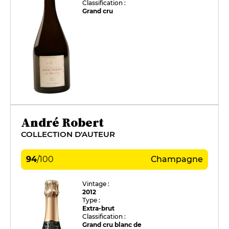
Classification :
Grand cru
André Robert
COLLECTION D'AUTEUR
94
/
100
Champagne
Vintage :
2012
Type :
Extra-brut
Classification :
Grand cru blanc de