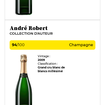
André Robert
COLLECTION D'AUTEUR
94
/
100
Champagne
Vintage :
2009
Classification :
Grand cru blanc de
blancs millésimé