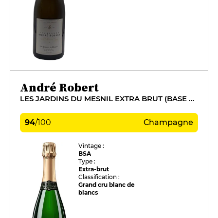
André Robert
LES JARDINS DU MESNIL EXTRA BRUT (BASE 2016)
94
/
100
Champagne
Vintage :
BSA
Type :
Extra-brut
Classification :
Grand cru blanc de
blancs