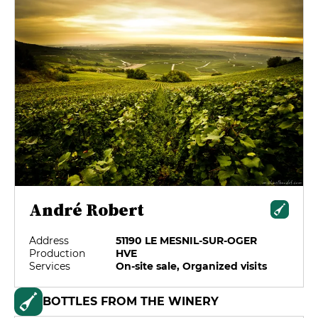
André Robert
Address
51190 LE MESNIL-SUR-OGER
Production
HVE
Services
On-site sale, Organized visits
BOTTLES FROM THE WINERY