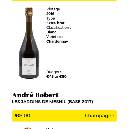
Vintage :
2016
Type :
Extra-brut
Classification :
Blanc
Varieties :
Chardonnay
Budget :
€45 to €80
André Robert
LES JARDINS DE MESNIL (BASE 2017)
90
/
100
Champagne