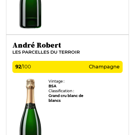
André Robert
LES PARCELLES DU TERROIR
92
/
100
Champagne
Vintage :
BSA
Classification :
Grand cru blanc de
blancs