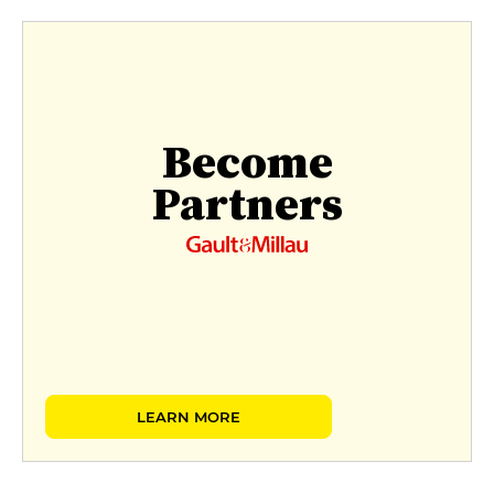
Become
Partners
LEARN MORE