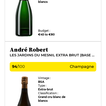
blancs
Budget :
€45 to €80
André Robert
LES JARDINS DU MESNIL EXTRA BRUT (BASE 2015)
94
/
100
Champagne
Vintage :
BSA
Type :
Extra-brut
Classification :
Grand cru blanc de
blancs