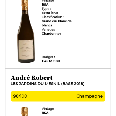
Vintage :
BSA
Type :
Extra-brut
Classification :
Grand cru blanc de
blancs
Varieties :
Chardonnay
Budget :
€45 to €80
André Robert
LES JARDINS DU MESNIL (BASE 2018)
90
/
100
Champagne
Vintage :
BSA