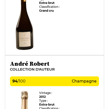
Extra-brut
Classification :
Grand cru
André Robert
COLLECTION D'AUTEUR
94
/
100
Champagne
Vintage :
2012
Type :
Extra-brut
Classification :