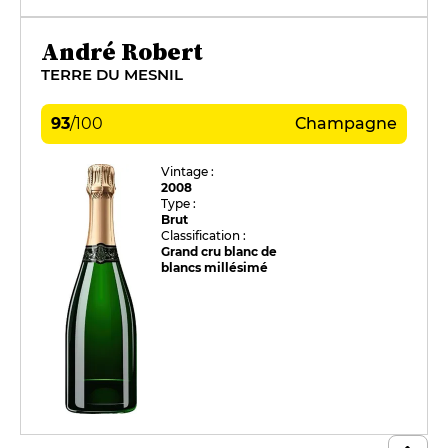
André Robert
TERRE DU MESNIL
93
/
100
Champagne
Vintage :
2008
Type :
Brut
Classification :
Grand cru blanc de
blancs millésimé