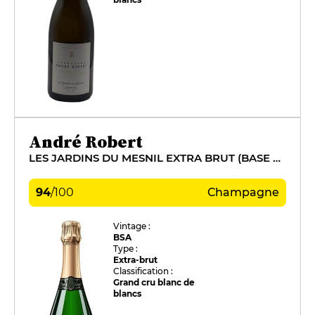
André Robert
LES JARDINS DU MESNIL EXTRA BRUT (BASE 2016)
94
/
100
Champagne
Vintage :
BSA
Type :
Extra-brut
Classification :
Grand cru blanc de
blancs