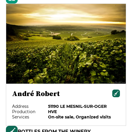
André Robert
Address
51190 LE MESNIL-SUR-OGER
Production
HVE
Services
On-site sale, Organized visits
BOTTLES FROM THE WINERY