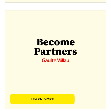
Become
Partners
LEARN MORE