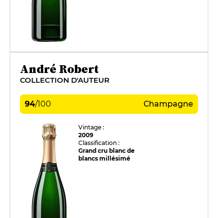
André Robert
COLLECTION D'AUTEUR
94
/
100
Champagne
Vintage :
2009
Classification :
Grand cru blanc de
blancs millésimé