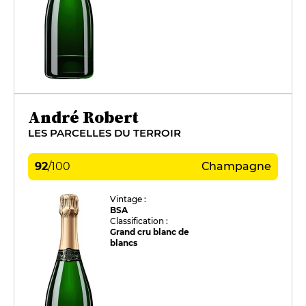
André Robert
LES PARCELLES DU TERROIR
92
/
100
Champagne
Vintage :
BSA
Classification :
Grand cru blanc de
blancs