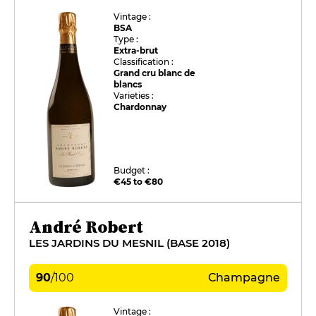
Vintage :
BSA
Type :
Extra-brut
Classification :
Grand cru blanc de
blancs
Varieties :
Chardonnay
Budget :
€45 to €80
André Robert
LES JARDINS DU MESNIL (BASE 2018)
90
/
100
Champagne
Vintage :