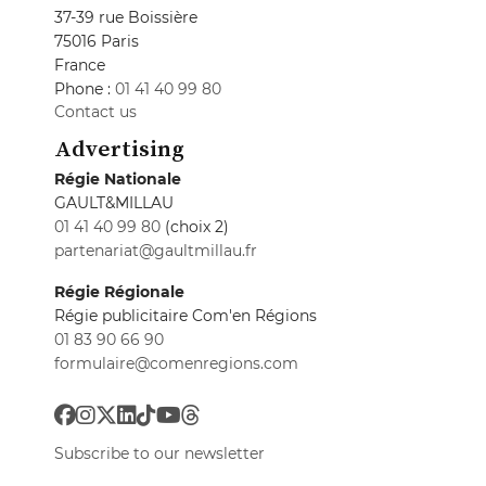
37-39 rue Boissière
75016 Paris
France
Phone :
01 41 40 99 80
Contact us
Advertising
Régie Nationale
GAULT&MILLAU
01 41 40 99 80
(choix 2)
partenariat@gaultmillau.fr
Régie Régionale
Régie publicitaire Com'en Régions
01 83 90 66 90
formulaire@comenregions.com
Subscribe to our newsletter