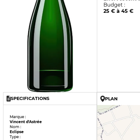
Budget :
25 € à 45 €
SPECIFICATIONS
PLAN
Marque :
Vincent d'Astrée
Nom :
Eclipse
Type :