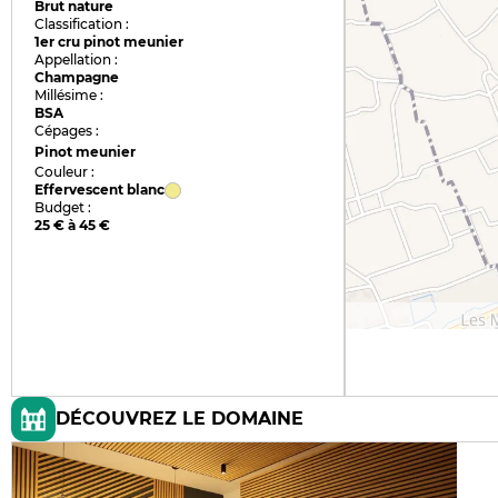
Brut nature
Classification :
1er cru pinot meunier
Appellation :
Champagne
Millésime :
BSA
Cépages :
Pinot meunier
Couleur :
Effervescent blanc
Budget :
25 € à 45 €
DÉCOUVREZ LE DOMAINE