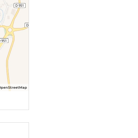
OpenStreetMap