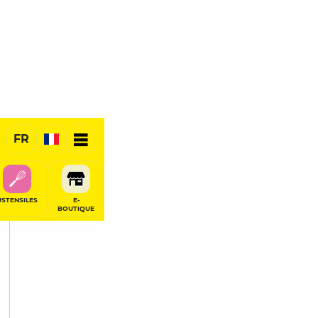
PARTAGER
FR
USTENSILES
E-
BOUTIQUE