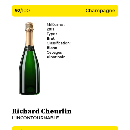
92
/
100
Champagne
Millésime :
2011
Type :
Brut
Classification :
Blanc
Cépages :
Pinot noir
Richard Cheurlin
L'INCONTOURNABLE