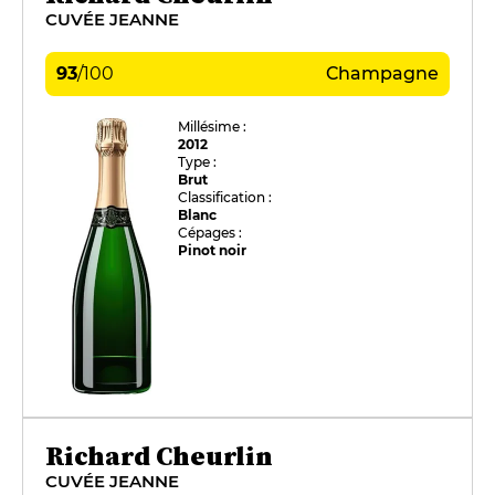
CUVÉE JEANNE
93
/
100
Champagne
Millésime :
2012
Type :
Brut
Classification :
Blanc
Cépages :
Pinot noir
Richard Cheurlin
CUVÉE JEANNE