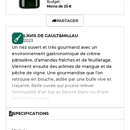
Budget :
Moins de 25 €
PARTAGER
L'AVIS DE GAULT&MILLAU
2023
Un nez ouvert et très gourmand avec un
environnement gastronomique de crème
pâtissière, d’amandes fraîches et de feuilletage.
Viennent ensuite des arômes de mangue et de
pêche de vigne. Une gourmandise que l’on
retrouve en bouche, aidée par une bulle vive et
traçante. Belle cuvée qui pourra relever
l’onctuosité d’un bar au beurre blanc ou d’une
volaille à la crème.
SPECIFICATIONS