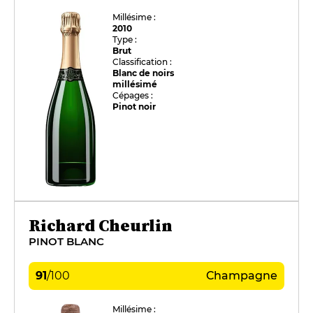
Millésime :
2010
Type :
Brut
Classification :
Blanc de noirs
millésimé
Cépages :
Pinot noir
Richard Cheurlin
PINOT BLANC
91
/
100
Champagne
Millésime :