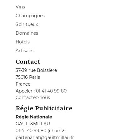
Vins
Champagnes
Spiritueux
Domaines
Hôtels
Artisans
Contact
37-39 rue Boissière
75016 Paris
France
Appeler :
01 41 40 99 80
Contactez-nous
Régie Publicitaire
Régie Nationale
GAULT&MILLAU
01 41 40 99 80
(choix 2)
partenariat@gaultmillau.fr