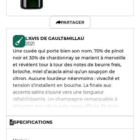
PARTAGER
L'AVIS DE GAULT&MILLAU
2021
Une cuvée qui porte bien son nom. 70% de pinot
noir et 30% de chardonnay se marient à merveille
et révèlent tour à tour des notes de beurre frais,
brioche, miel d’acacia ainsi qu’un soupçon de
citron. Aucune lourdeur néanmoins : vivacité et
tension s’installent en bouche. La finale aux
accents salins s’ouvre vers une longueur
rafraîchissante. Un champagne remarquable à
déguster avec de la pata negra affinée 36 mois.
SPECIFICATIONS