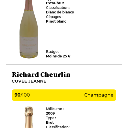
Extra-brut
Classification :
Blanc de blancs
Cépages :
Pinot blanc
Budget :
Moins de 25 €
Richard Cheurlin
CUVÉE JEANNE
90
/
100
Champagne
Millésime :
2009
Type :
Brut
Classification :