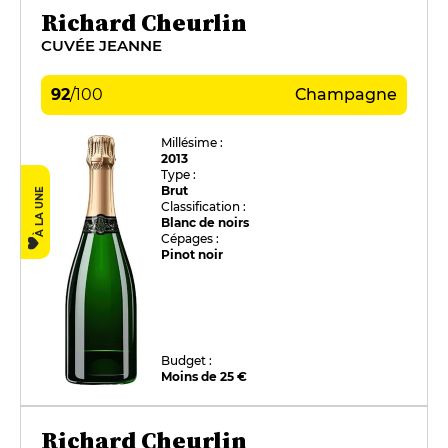
Richard Cheurlin
CUVÉE JEANNE
92
/
100
Champagne
Millésime :
2013
Type :
Brut
À LA UNE
Classification :
Blanc de noirs
Cépages :
Pinot noir
Budget :
Moins de 25 €
Richard Cheurlin