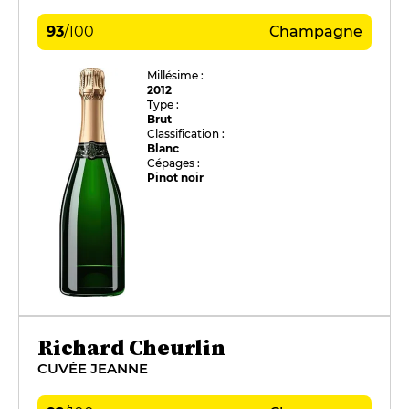
93
/
100
Champagne
Millésime :
2012
Type :
Brut
Classification :
Blanc
Cépages :
Pinot noir
Richard Cheurlin
CUVÉE JEANNE