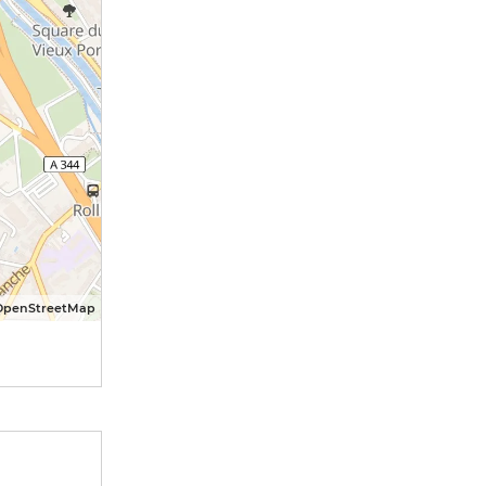
OpenStreetMap