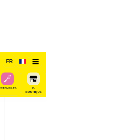
PARTAGER
FR
USTENSILES
E-
BOUTIQUE