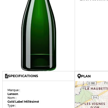
SPECIFICATIONS
PLAN
Marque :
Lanson
Nom :
Gold Label Millésimé
Type :