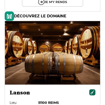
JE M'Y RENDS
DÉCOUVREZ LE DOMAINE
Lanson
Lieu
51100 REIMS