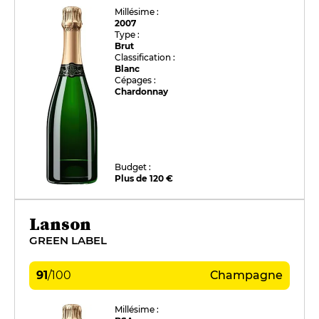
Millésime :
2007
Type :
Brut
Classification :
Blanc
Cépages :
Chardonnay
Budget :
Plus de 120 €
Lanson
GREEN LABEL
91
/
100
Champagne
Millésime :