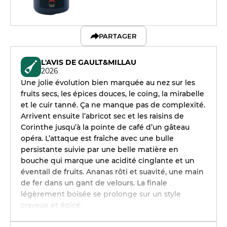
PARTAGER
L'AVIS DE GAULT&MILLAU
2026
Une jolie évolution bien marquée au nez sur les
fruits secs, les épices douces, le coing, la mirabelle
et le cuir tanné. Ça ne manque pas de complexité.
Arrivent ensuite l’abricot sec et les raisins de
Corinthe jusqu’à la pointe de café d’un gâteau
opéra. L’attaque est fraîche avec une bulle
persistante suivie par une belle matière en
bouche qui marque une acidité cinglante et un
éventail de fruits. Ananas rôti et suavité, une main
de fer dans un gant de velours. La finale
légèrement boisée se prolonge sur un style
crayeux et épicé.