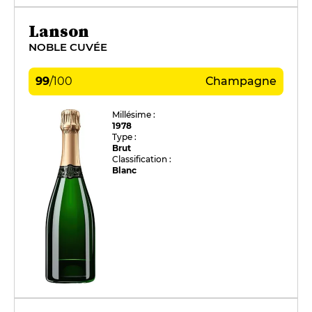
Lanson
NOBLE CUVÉE
99
/
100
Champagne
Millésime :
1978
Type :
Brut
Classification :
Blanc