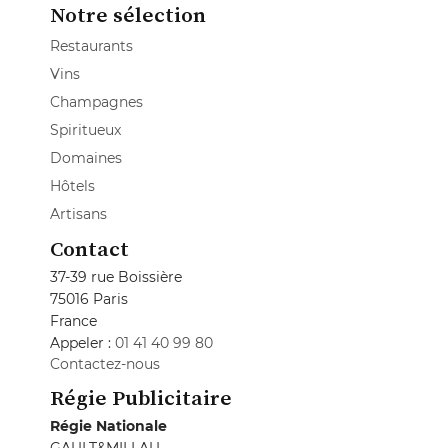
Notre sélection
Restaurants
Vins
Champagnes
Spiritueux
Domaines
Hôtels
Artisans
Contact
37-39 rue Boissière
75016 Paris
France
Appeler :
01 41 40 99 80
Contactez-nous
Régie Publicitaire
Régie Nationale
GAULT&MILLAU