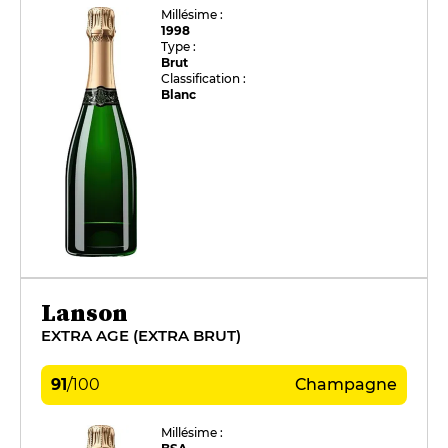
Millésime :
1998
Type :
Brut
Classification :
Blanc
Lanson
EXTRA AGE (EXTRA BRUT)
91
/
100
Champagne
Millésime :