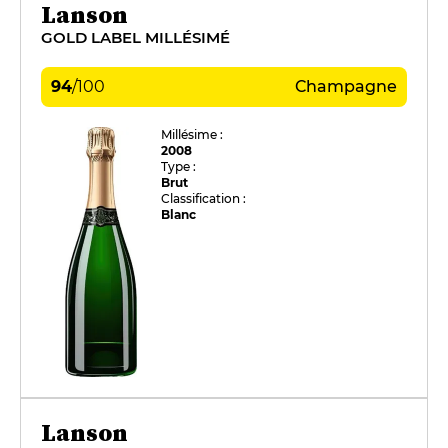
Lanson
GOLD LABEL MILLÉSIMÉ
94
/
100
Champagne
Millésime :
2008
Type :
Brut
Classification :
Blanc
Lanson