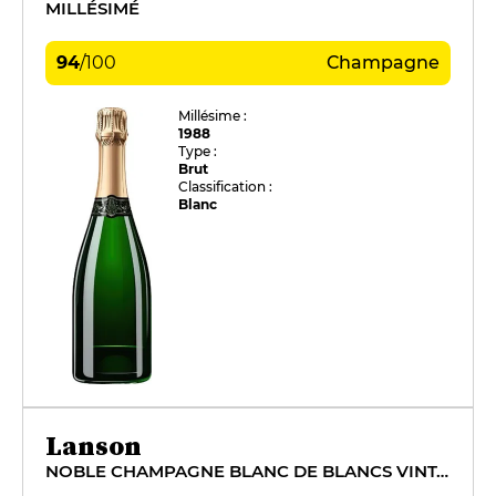
MILLÉSIMÉ
94
/
100
Champagne
Millésime :
1988
Type :
Brut
Classification :
Blanc
Lanson
NOBLE CHAMPAGNE BLANC DE BLANCS VINTAGE