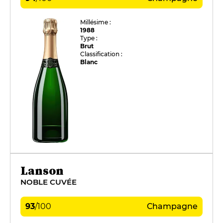
Millésime :
1988
Type :
Brut
Classification :
Blanc
Lanson
NOBLE CUVÉE
93
/
100
Champagne