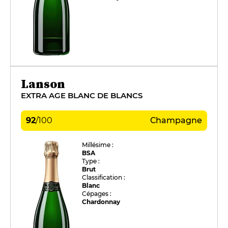
Lanson
EXTRA AGE BLANC DE BLANCS
92
/
100
Champagne
Millésime :
BSA
Type :
Brut
Classification :
Blanc
Cépages :
Chardonnay