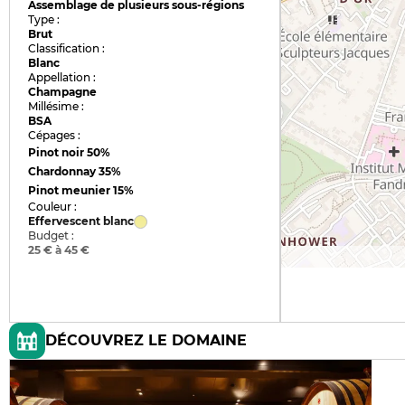
Assemblage de plusieurs sous-régions
Type :
Brut
Classification :
Blanc
Appellation :
Champagne
Millésime :
BSA
Cépages :
Pinot noir
50%
Chardonnay
35%
Pinot meunier
15%
Couleur :
Effervescent blanc
Budget :
25 € à 45 €
DÉCOUVREZ LE DOMAINE