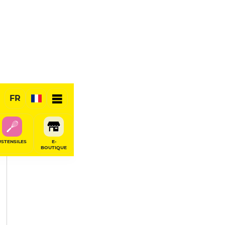
PARTAGER
FR
USTENSILES
E-
BOUTIQUE