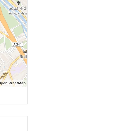
OpenStreetMap