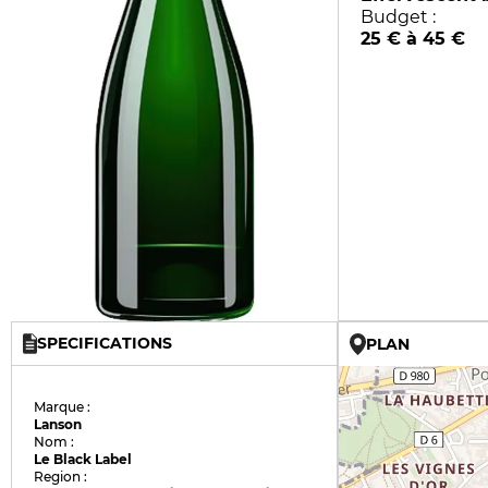
Budget :
25 € à 45 €
SPECIFICATIONS
PLAN
Marque :
Lanson
Nom :
Le Black Label
Region :