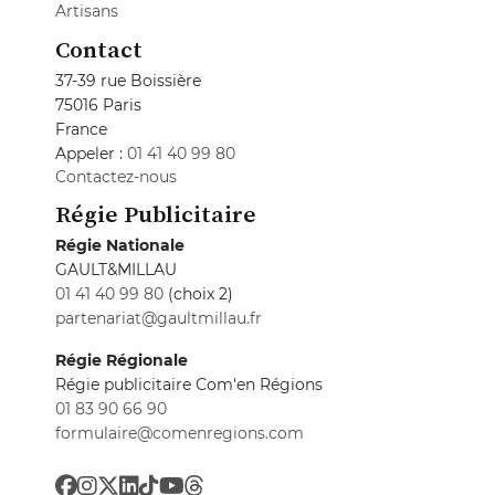
Artisans
Contact
37-39 rue Boissière
75016 Paris
France
Appeler :
01 41 40 99 80
Contactez-nous
Régie Publicitaire
Régie Nationale
GAULT&MILLAU
01 41 40 99 80
(choix 2)
partenariat@gaultmillau.fr
Régie Régionale
Régie publicitaire Com'en Régions
01 83 90 66 90
formulaire@comenregions.com