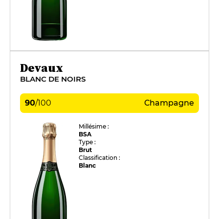
Devaux
BLANC DE NOIRS
90
/
100
Champagne
Millésime :
BSA
Type :
Brut
Classification :
Blanc