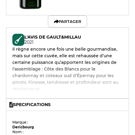
PARTAGER
L'AVIS DE GAULT&MILLAU
2021
Il règne encore une fois une belle gourmandise,
mais sur cette cuvée, elle est rehaussée d’une
certaine puissance qu’apportent les origines de
l’assemblage : Côte des Blancs pour le
chardonnay et coteaux sud d’Épernay pour les
pinots. Finesse, tendresse et profondeur sont au
rendez-vous.
SPECIFICATIONS
Marque :
Dericbourg
Nom :