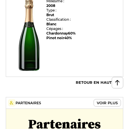
Millésime :
2008
Type :
Brut
Classification :
Blanc
Cépages :
Chardonnay
60%
Pinot noir
40%
RETOUR EN HAUT
VOIR PLUS
PARTENAIRES
Partenaires