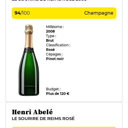
94
/
100
Champagne
Millésime :
2008
Type :
Brut
Classification :
Rosé
Cépages :
Pinot noir
Budget :
Plus de 120 €
Henri Abelé
LE SOURIRE DE REIMS ROSÉ