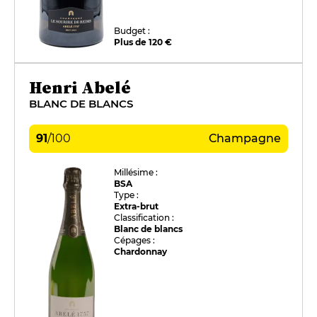
Budget :
Plus de 120 €
Henri Abelé
BLANC DE BLANCS
91
/
100
Champagne
Millésime :
BSA
Type :
Extra-brut
Classification :
Blanc de blancs
Cépages :
Chardonnay