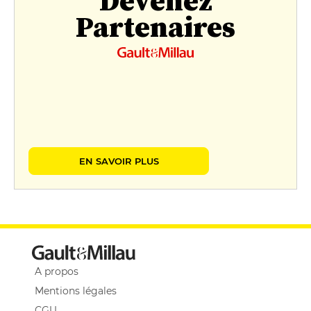
Devenez
Partenaires
EN SAVOIR PLUS
A propos
Mentions légales
CGU