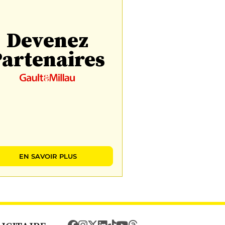
Devenez
artenaires
EN SAVOIR PLUS