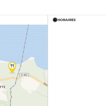
HORAIRES
19h - 23h30
19h - 23h30
19h - 23h30
12h - 14h
19h - 23h30