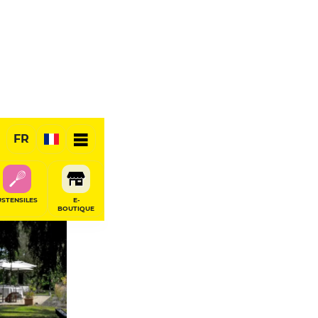
FR
USTENSILES
E-
BOUTIQUE