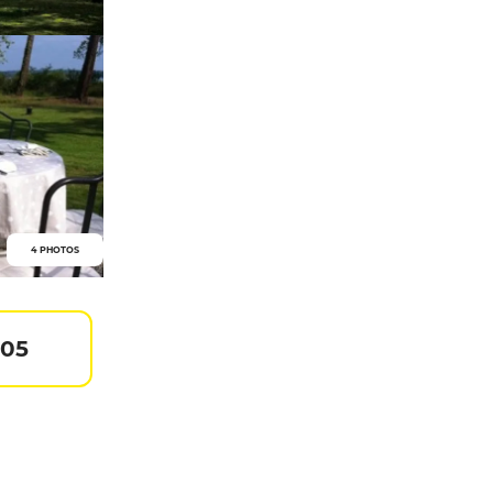
4 PHOTOS
105