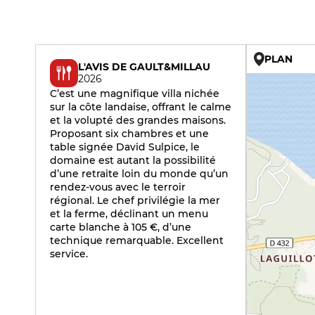
PLAN
L'AVIS DE GAULT&MILLAU
2026
C’est une magnifique villa nichée
sur la côte landaise, offrant le calme
et la volupté des grandes maisons.
Proposant six chambres et une
table signée David Sulpice, le
domaine est autant la possibilité
d’une retraite loin du monde qu’un
rendez-vous avec le terroir
régional. Le chef privilégie la mer
et la ferme, déclinant un menu
carte blanche à 105 €, d’une
technique remarquable. Excellent
service.