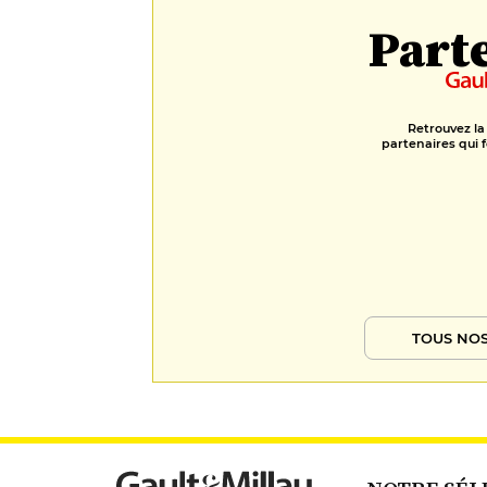
Part
Retrouvez la
partenaires qui f
TOUS NOS