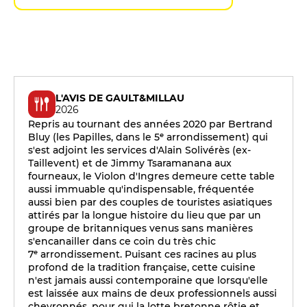
L'AVIS DE GAULT&MILLAU
2026
Repris au tournant des années 2020 par Bertrand
Bluy (les Papilles, dans le 5ᵉ arrondissement) qui
s'est adjoint les services d'Alain Solivérès (ex-
Taillevent) et de Jimmy Tsaramanana aux
fourneaux, le Violon d'Ingres demeure cette table
aussi immuable qu'indispensable, fréquentée
aussi bien par des couples de touristes asiatiques
attirés par la longue histoire du lieu que par un
groupe de britanniques venus sans manières
s'encanailler dans ce coin du très chic
7ᵉ arrondissement. Puisant ces racines au plus
profond de la tradition française, cette cuisine
n'est jamais aussi contemporaine que lorsqu'elle
est laissée aux mains de deux professionnels aussi
chevronnés, pour qui la lotte bretonne rôtie et