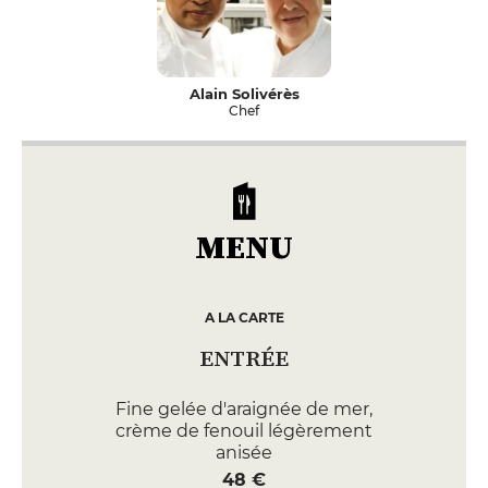
Alain Solivérès
Chef
MENU
A LA CARTE
ENTRÉE
Fine gelée d'araignée de mer,
crème de fenouil légèrement
anisée
48 €