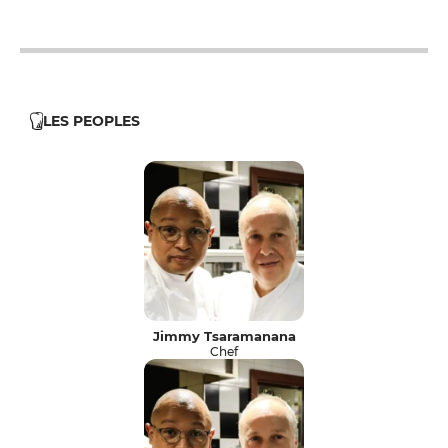
12h - 14h
19h - 23h30
LES PEOPLES
Jimmy Tsaramanana
Chef