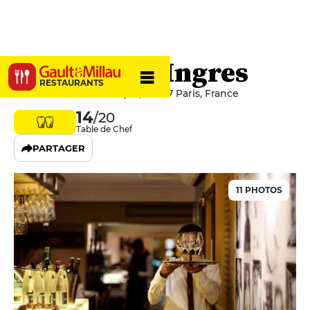
Le Violon d'Ingres
RESTAURANTS
135 Rue Saint-Dominique, 75007 Paris, France
14
/20
Table de Chef
PARTAGER
11 PHOTOS