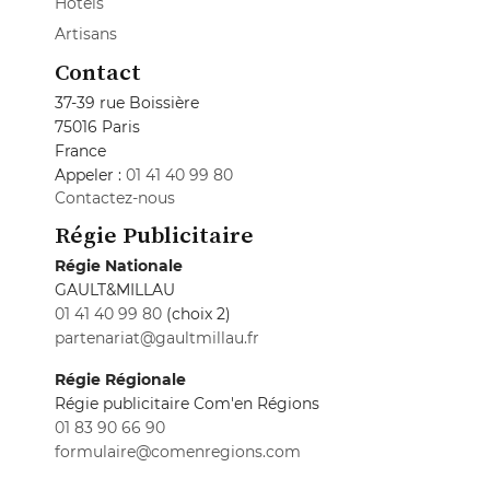
Hôtels
Artisans
Contact
37-39 rue Boissière
75016 Paris
France
Appeler :
01 41 40 99 80
Contactez-nous
Régie Publicitaire
Régie Nationale
GAULT&MILLAU
01 41 40 99 80
(choix 2)
partenariat@gaultmillau.fr
Régie Régionale
Régie publicitaire Com'en Régions
01 83 90 66 90
formulaire@comenregions.com