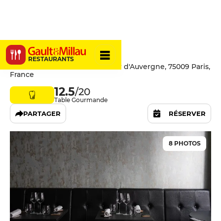
Chenapan
RESTAURANTS
28 Rue Louise-Émilie de La Tour d'Auvergne, 75009 Paris,
France
12.5
/20
Table Gourmande
PARTAGER
RÉSERVER
8 PHOTOS