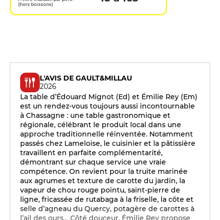
(hors boissons)
L'AVIS DE GAULT&MILLAU
2026
La table d’Édouard Mignot (Ed) et Émilie Rey (Em)
est un rendez-vous toujours aussi incontournable
à Chassagne : une table gastronomique et
régionale, célébrant le produit local dans une
approche traditionnelle réinventée. Notamment
passés chez Lameloise, le cuisinier et la pâtissière
travaillent en parfaite complémentarité,
démontrant sur chaque service une vraie
compétence. On revient pour la truite marinée
aux agrumes et texture de carotte du jardin, la
vapeur de chou rouge pointu, saint-pierre de
ligne, fricassée de rutabaga à la friselle, la côte et
selle d’agneau du Quercy, potagère de carottes à
l’ail des ours… Côté douceur, Émilie Rey propose