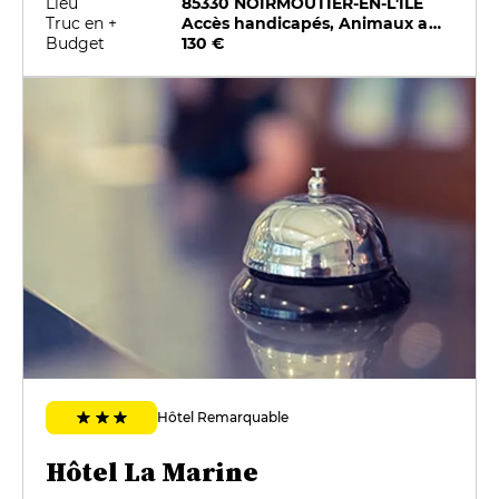
Lieu
85330 NOIRMOUTIER-EN-L'ÎLE
Truc en +
Accès handicapés, Animaux acceptés, Parking privé, Piscine, Room service, Salle de fitness
Budget
130 €
Hôtel Remarquable
Hôtel La Marine