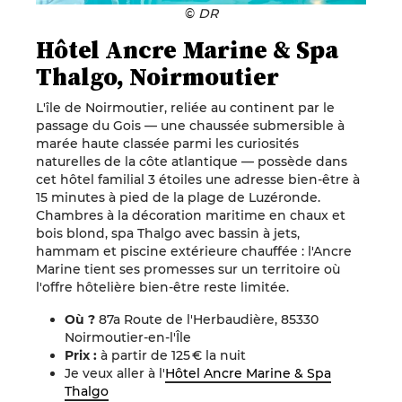
©
DR
Hôtel Ancre Marine & Spa
Thalgo, Noirmoutier
L'île de Noirmoutier, reliée au continent par le
passage du Gois — une chaussée submersible à
marée haute classée parmi les curiosités
naturelles de la côte atlantique — possède dans
cet hôtel familial 3 étoiles une adresse bien-être à
15 minutes à pied de la plage de Luzéronde.
Chambres à la décoration maritime en chaux et
bois blond, spa Thalgo avec bassin à jets,
hammam et piscine extérieure chauffée : l'Ancre
Marine tient ses promesses sur un territoire où
l'offre hôtelière bien-être reste limitée.
Où ?
87a Route de l'Herbaudière, 85330
Noirmoutier-en-l'Île
Prix :
à partir de 125 € la nuit
Je veux aller à l'
Hôtel Ancre Marine & Spa
Thalgo