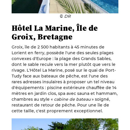
©
DR
Hôtel La Marine, Île de
Groix, Bretagne
Groix, île de 2 500 habitants à 45 minutes de
Lorient en ferry, possède l'une des seules plages
convexes d'Europe : la plage des Grands Sables,
dont le sable recule vers la mer plutôt que vers le
rivage. L'Hôtel La Marine, posé sur le quai de Port-
Tudy face aux bateaux de pêche, est l'une des
rares adresses insulaires à proposer un tel niveau
d'équipements : piscine extérieure chauffée de 14
mètres en jardin clos, spa avec sauna et hammam,
chambres au style «
cabine de bateau
» soigné,
restaurant de retour de pêche. Pour une île de
cette taille, c'est proprement exceptionnel.