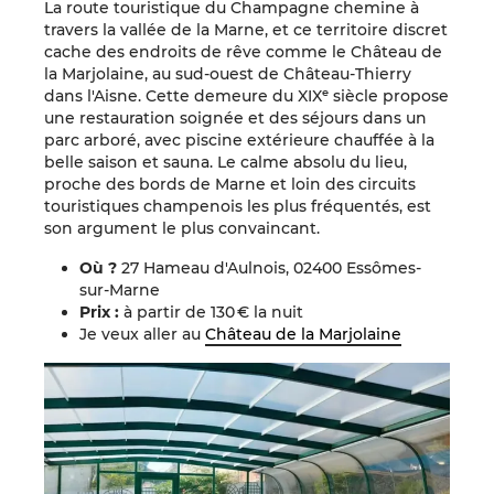
La route touristique du Champagne chemine à
travers la vallée de la Marne, et ce territoire discret
cache des endroits de rêve comme le Château de
la Marjolaine, au sud-ouest de Château-Thierry
dans l'Aisne. Cette demeure du XIXᵉ siècle propose
une restauration soignée et des séjours dans un
parc arboré, avec piscine extérieure chauffée à la
belle saison et sauna. Le calme absolu du lieu,
proche des bords de Marne et loin des circuits
touristiques champenois les plus fréquentés, est
son argument le plus convaincant.
Où ?
27 Hameau d'Aulnois, 02400 Essômes-
sur-Marne
Prix :
à
partir de 130 € la nuit
Je veux aller au
Château de la Marjolaine