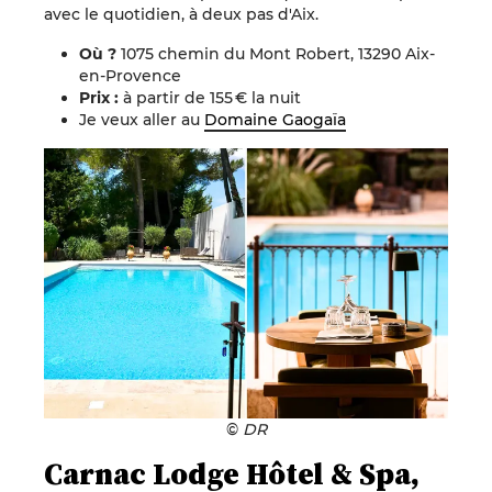
avec le quotidien, à deux pas d'Aix.
Où ?
1075 chemin du Mont Robert, 13290 Aix-
en-Provence
Prix :
à
partir de 155 € la nuit
Je veux aller au
Domaine Gaogaïa
©
DR
Carnac Lodge Hôtel & Spa,