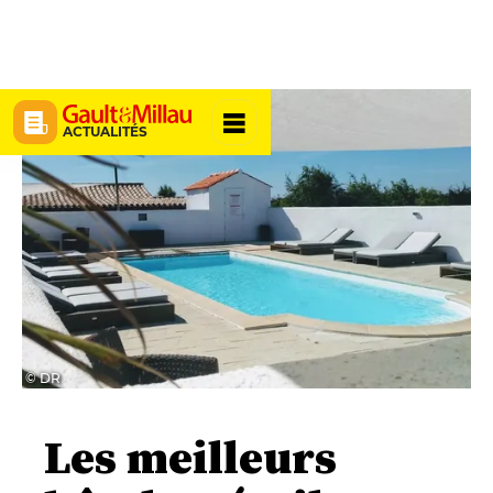
ACTUALITÉS
© DR
Les meilleurs