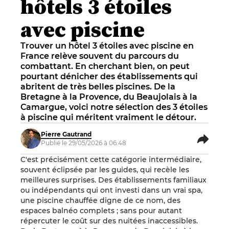
hôtels 3 étoiles
avec piscine
Trouver un hôtel 3 étoiles avec piscine en
France relève souvent du parcours du
combattant. En cherchant bien, on peut
pourtant dénicher des établissements qui
abritent de très belles piscines. De la
Bretagne à la Provence, du Beaujolais à la
Camargue, voici notre sélection des 3 étoiles
à piscine qui méritent vraiment le détour.
Pierre Gautrand
Publié le 29/05/2026 à 06:48
C'est précisément cette catégorie intermédiaire,
souvent éclipsée par les guides, qui recèle les
meilleures surprises. Des établissements familiaux
ou indépendants qui ont investi dans un vrai spa,
une piscine chauffée digne de ce nom, des
espaces balnéo complets ; sans pour autant
répercuter le coût sur des nuitées inaccessibles.