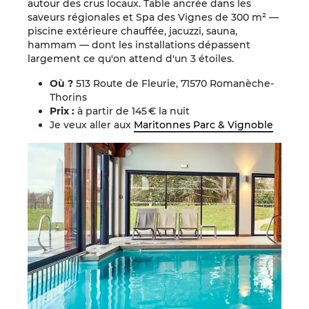
autour des crus locaux. Table ancrée dans les
saveurs régionales et Spa des Vignes de 300 m² —
piscine extérieure chauffée, jacuzzi, sauna,
hammam — dont les installations dépassent
largement ce qu'on attend d'un 3 étoiles.
Où ?
513 Route de Fleurie, 71570 Romanèche-
Thorins
Prix :
à
partir de 145 € la nuit
Je veux aller aux
Maritonnes Parc & Vignoble