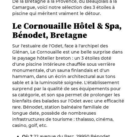
De la Bretagne à la Provence, du Beaujolais à la
Camargue, voici notre sélection des 3 étoiles à
piscine qui méritent vraiment le détour.
Le Cornouaille Hôtel & Spa,
Bénodet, Bretagne
Sur l'estuaire de l'Odet, face à l'archipel des
Glénan, Le Cornouaille est une belle surprise dans
le paysage hôtelier breton : un 3 étoiles doté
d'une piscine intérieure chauffée sous verrière
monumentale, d'un sauna finlandais et d'un
hammam, dans un écrin architectural aux tons
sable et à la luminosité soignée. L'établissement
surprend par la qualité de ses équipements pour
sa catégorie, et son spa permet de prolonger les
bienfaits des balades sur l'Odet avec une efficacité
rare. Bénodet, station balnéaire familiale de
longue date, possède de nombreuses
infrastructures de tourisme : thalasso, cinéma,
casino, golf, etc.
Où ?
22 avenue du Parc, 29950 Bénodet