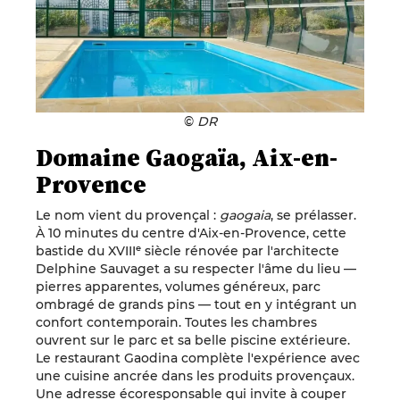
©
DR
Domaine Gaogaïa, Aix-en-
Provence
Le nom vient du provençal :
gaogaia
, se prélasser.
À 10 minutes du centre d'Aix-en-Provence, cette
bastide du XVIIIᵉ siècle rénovée par l'architecte
Delphine Sauvaget a su respecter l'âme du lieu —
pierres apparentes, volumes généreux, parc
ombragé de grands pins — tout en y intégrant un
confort contemporain. Toutes les chambres
ouvrent sur le parc et sa belle piscine extérieure.
Le restaurant Gaodina complète l'expérience avec
une cuisine ancrée dans les produits provençaux.
Une adresse écoresponsable qui invite à couper