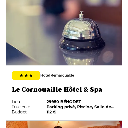
Hôtel Remarquable
Le Cornouaille Hôtel & Spa
Lieu
29950 BÉNODET
Truc en +
Parking privé, Piscine, Salle de fitness, Spa
Budget
112 €