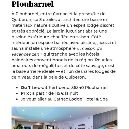
Plouharnel
À Plouharnel, entre Carnac et la presqu'île de
Quiberon, ce 3 étoiles à l'architecture basse en
matériaux naturels cultive un esprit lodge discret
et très apprécié. Le jardin luxuriant abrite une
piscine extérieure chauffée en saison. Côté
intérieur, un espace balnéo avec piscine, jacuzzi et
sauna installe une atmosphère «
maison de
vacances zen
» qui tranche avec les hôtels
balnéaires conventionnels de la région. Pour les
amateurs de mégalithes et de côte sauvage, c'est
la base arrière idéale — et l'un des rares lodges de
ce niveau dans la baie de Quiberon.
Où ?
Lieu-dit Kerhueno, 56340 Plouharnel
Prix :
à
partir de 115 € la nuit
Je veux aller au
Carnac Lodge Hotel & Spa