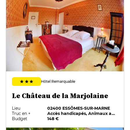
Hôtel Remarquable
Le Château de la Marjolaine
Lieu
02400 ESSÔMES-SUR-MARNE
Truc en +
Accès handicapés, Animaux acceptés, Parking privé, Piscine, Restauration sur place, Salle de réception
Budget
148 €