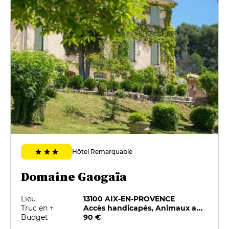
Hôtel Remarquable
Domaine Gaogaïa
Lieu
13100 AIX-EN-PROVENCE
Truc en +
Accès handicapés, Animaux acceptés, Parking privé, Piscine, Restauration sur place, Salles de réunion
Budget
90 €