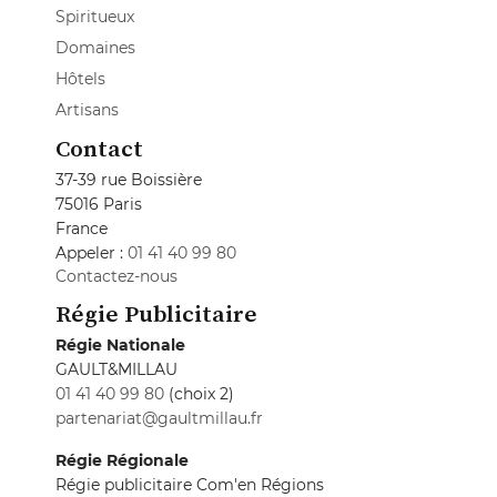
Spiritueux
Domaines
Hôtels
Artisans
Contact
37-39 rue Boissière
75016 Paris
France
Appeler :
01 41 40 99 80
Contactez-nous
Régie Publicitaire
Régie Nationale
GAULT&MILLAU
01 41 40 99 80
(choix 2)
partenariat@gaultmillau.fr
Régie Régionale
Régie publicitaire Com'en Régions