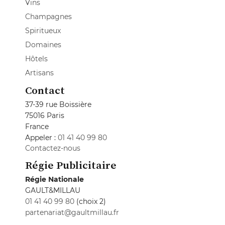
Vins
Champagnes
Spiritueux
Domaines
Hôtels
Artisans
Contact
37-39 rue Boissière
75016 Paris
France
Appeler :
01 41 40 99 80
Contactez-nous
Régie Publicitaire
Régie Nationale
GAULT&MILLAU
01 41 40 99 80
(choix 2)
partenariat@gaultmillau.fr