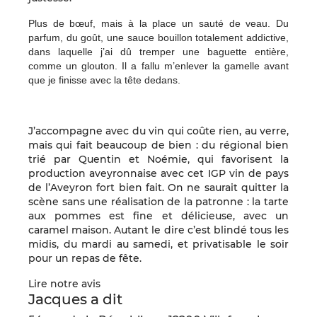
P
lus de bœuf, mais à la place un sauté de veau. Du
parfum, du goût, une sauce bouillon totalement addictive,
dans laquelle j’ai dû tremper une baguette entière,
comme un glouton. Il a fallu m’enlever la gamelle avant
que je finisse avec la tête dedans.
J’accompagne avec du vin qui coûte rien, au verre,
mais qui fait beaucoup de bien : du régional bien
trié par Quentin et Noémie, qui favorisent la
production aveyronnaise avec cet IGP vin de pays
de l’Aveyron fort bien fait. On ne saurait quitter la
scène sans une réalisation de la patronne : la tarte
aux pommes est fine et délicieuse, avec un
caramel maison. Autant le dire c’est blindé tous les
midis, du mardi au samedi, et privatisable le soir
pour un repas de fête.
Lire notre avis
Jacques a dit