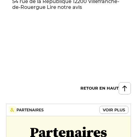
54 rue de la République 12200 Villefranche-
de-Rouergue
Lire notre avis
RETOUR EN HAUT
VOIR PLUS
PARTENAIRES
Partenaires