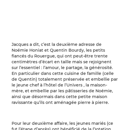
Jacques a dit
, c’est la deuxième adresse de
Noémie Honiat et Quentin Bourdy, les petits
fiancés du Rouergue, qui ont peut-être trente
centimètres d’écart en taille mais se rejoignent
sur l’essentiel : l’amour, le partage, la générosité.
En particulier dans cette cuisine de famille (celle
de Quentin) totalement préservée et embellie par
le jeune chef à l’hôtel de
l’Univers
, la maison-
mère, et embellie par les pâtisseries de Noémie,
ainsi que désormais dans cette petite maison
ravissante qu’ils ont aménagée pierre à pierre.
Pour leur deuxième affaire, les jeunes mariés (ce
fut l’étape d’après) ont bénéficié de la
Dotation