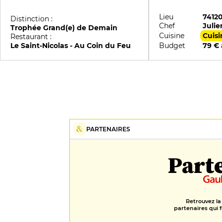
Lieu
7412
Distinction :
Chef
Julie
Trophée Grand(e) de Demain
Cuisine
Restaurant :
Le Saint-Nicolas - Au Coin du Feu
Budget
79 € 
PARTENAIRES
Part
Retrouvez la
partenaires qui f