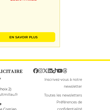
EN SAVOIR PLUS
LICITAIRE
e
Inscrivez-vous à notre
newsletter
hoix 2)
ltmillau.fr
Toutes les newsletters
Préférences de
e
confidentialité
ire Com'en