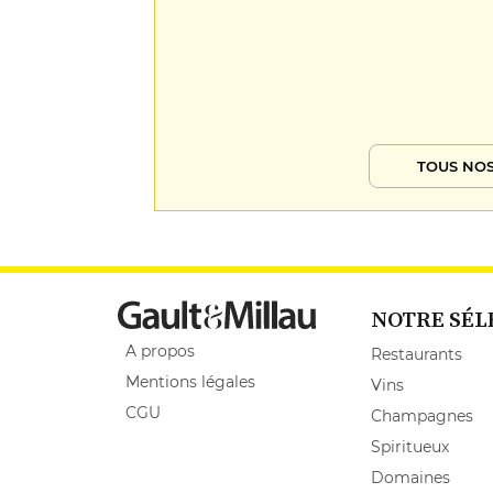
TOUS NOS
NOTRE SÉL
A propos
Restaurants
Mentions légales
Vins
CGU
Champagnes
Spiritueux
Domaines