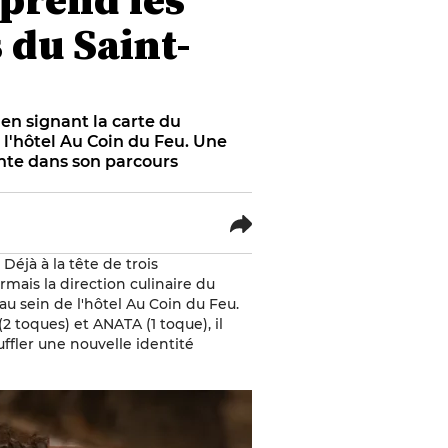
du Saint-
en signant la carte du
 l'hôtel Au Coin du Feu. Une
nte dans son parcours
Déjà à la tête de trois
ais la direction culinaire du
au sein de l'hôtel Au Coin du Feu.
toques) et ANATA (1 toque), il
suffler une nouvelle identité