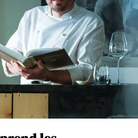
 prend les