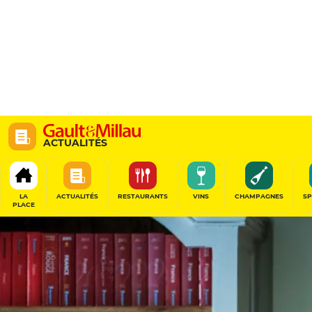
ACTUALITÉS
LA
ACTUALITÉS
RESTAURANTS
VINS
CHAMPAGNES
SP
PLACE