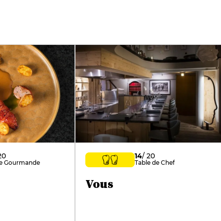
20
14
/ 20
le Gourmande
Table de Chef
Vous