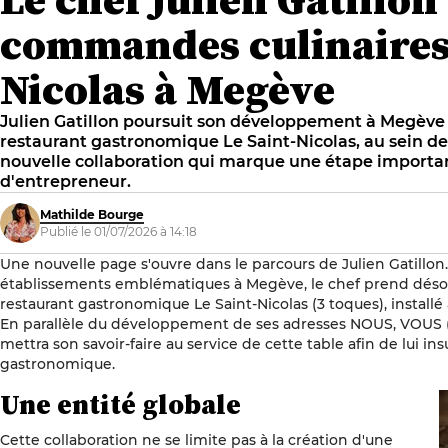
commandes culinaires 
Nicolas à Megève
Julien Gatillon poursuit son développement à Megève 
restaurant gastronomique Le Saint-Nicolas, au sein de
nouvelle collaboration qui marque une étape importa
d'entrepreneur.
Mathilde Bourge
Publié le 01/07/2026 à 14:18
Une nouvelle page s'ouvre dans le parcours de Julien Gatillon. 
établissements emblématiques à Megève, le chef prend désorm
restaurant gastronomique Le Saint-Nicolas (3 toques), installé 
En parallèle du développement de ses adresses NOUS, VOUS (2 
mettra son savoir-faire au service de cette table afin de lui in
gastronomique.
Une entité globale
Cette collaboration ne se limite pas à la création d'une