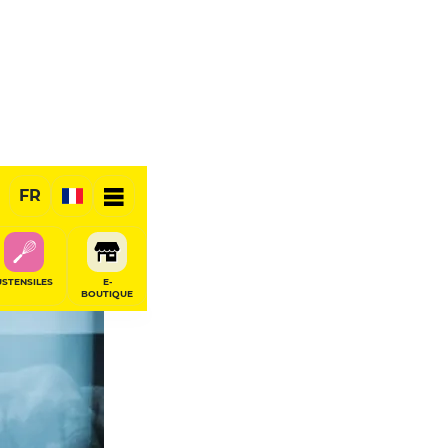
FR
USTENSILES
E-
BOUTIQUE