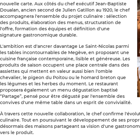
nouvelle carte. Aux côtés du chef exécutif Jean-Baptiste
Doualan, ancien second de Julien Gatillon au 1920, le chef
accompagnera l'ensemble du projet culinaire : sélection
des produits, élaboration des menus, structuration de
l'offre, formation des équipes et définition d'une
signature gastronomique durable.
L'ambition est d'ancrer davantage Le Saint-Nicolas parmi
les tables incontournables de Megève, en proposant une
cuisine française contemporaine, lisible et généreuse. Les
produits de saison occupent une place centrale dans des
assiettes qui mettent en valeur aussi bien l'omble
chevalier, le pigeon du Poitou ou le homard breton que
les légumes et les herbes du moment. Le restaurant
proposera également un menu dégustation baptisé
“Partage”, pensé pour être dégusté par l'ensemble des
convives d'une même table dans un esprit de convivialité.
À travers cette nouvelle collaboration, le chef confirme l'évolu
culinaire. Tout en poursuivant le développement de ses prop
désormais des maisons partageant sa vision d'une gastronomi
vers le produit.