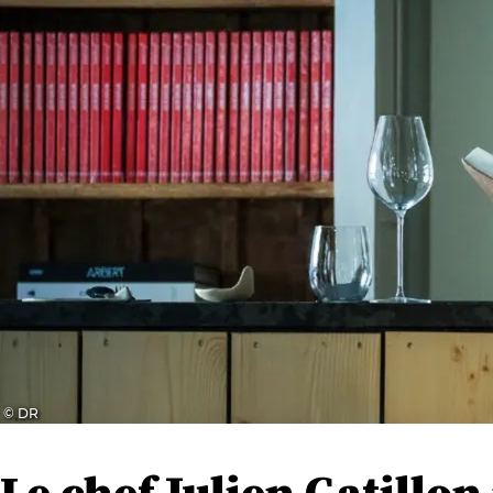
© DR
Le chef Julien Gatillon