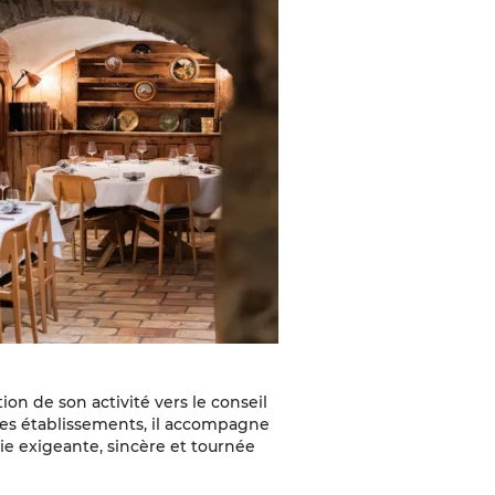
tion de son activité vers le conseil
res établissements, il accompagne
e exigeante, sincère et tournée