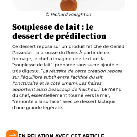
©
Richard Haughton
Souplesse de lait : le
dessert de prédilection
Ce dessert repose sur un produit fétiche de Gérald
Passedat : la brousse du Rove. À partir de ce
fromage, le chef a imaginé une texture, la
“souplesse de lait”, préparée sans sucre ajouté et
très digeste. “
La réussite de cette création repose
sur l’équilibre subtil entre l’acidité du lait,
l’onctuosité et le côté umami. Les fraises
apportent aussi beaucoup de fraîcheur.
” Le menu
du chef, essentiellement tourné vers la mer,
“remonte à la surface” avec ce dessert lactique
d’une grande légèreté.
EN RELATION AVEC CET ARTICLE