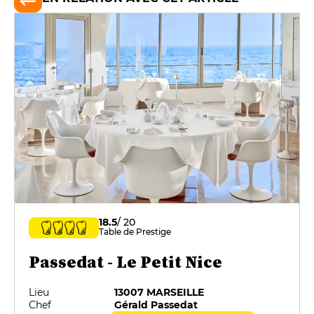
18.5
/ 20
Table de Prestige
Passedat - Le Petit Nice
Lieu
13007 MARSEILLE
Chef
Gérald Passedat