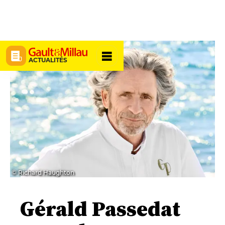
ACTUALITÉS
© Richard Haughton
Gérald Passedat