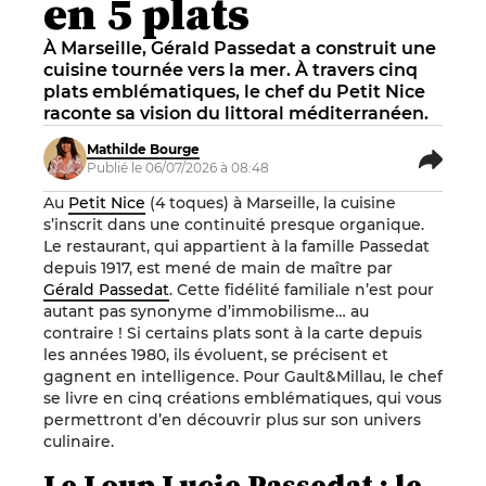
en 5 plats
À Marseille, Gérald Passedat a construit une
cuisine tournée vers la mer. À travers cinq
plats emblématiques, le chef du Petit Nice
raconte sa vision du littoral méditerranéen.
Mathilde Bourge
Publié le 06/07/2026 à 08:48
Au
Petit Nice
(4 toques) à Marseille, la cuisine
s’inscrit dans une continuité presque organique.
Le restaurant, qui appartient à la famille Passedat
depuis 1917, est mené de main de maître par
Gérald Passedat
. Cette fidélité familiale n’est pour
autant pas synonyme d’immobilisme… au
contraire ! Si certains plats sont à la carte depuis
les années 1980, ils évoluent, se précisent et
gagnent en intelligence. Pour Gault&Millau, le chef
se livre en cinq créations emblématiques, qui vous
permettront d’en découvrir plus sur son univers
culinaire.
Le Loup Lucie Passedat : le