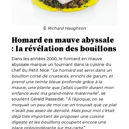
©
Richard Haughton
Homard en mauve abyssale
: la révélation des bouillons
Dans les années 2000, le homard en mauve
abyssale marque un tournant dans la cuisine du
chef du Petit Nice. “
Le homard est servi dans un
bouillon corsé de crustacés, enrichi de garum, et
prend une teinte bleue profonde grâce à la
mauve, une plante que j’allais cueillir durant mon
enfance avec ma grand-mère maternelle
”, se
souvient Gérald Passedat. “
À l’époque, on se
moquait un peu de moi car on trouvait que ce plat
n’avait pas assez de densité. Mais pour moi c’était
déjà très important de proposer une cuisine
digeste et les bouillons occupent encore une
place prépondérante sur ma carte.
”