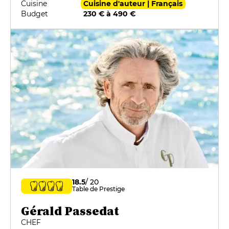
Cuisine
Cuisine d'auteur | Français
Budget
230 € à 490 €
18.5
/ 20
Table de Prestige
Gérald Passedat
CHEF