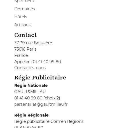
Spiritueux
Domaines
Hôtels
Artisans
Contact
37-39 rue Boissière
75016 Paris
France
Appeler :
01 41 40 99 80
Contactez-nous
Régie Publicitaire
Régie Nationale
GAULT&MILLAU
01 41 40 99 80
(choix 2)
partenariat@gaultmillau.fr
Régie Régionale
Régie publicitaire Com'en Régions
01 83 90 66 90