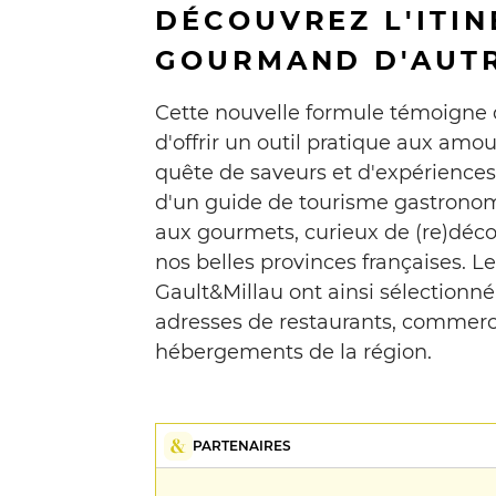
DÉCOUVREZ L'ITIN
GOURMAND D'AUTR
Cette nouvelle formule témoigne d
d'offrir un outil pratique aux amo
quête de saveurs et d'expériences c
d'un guide de tourisme gastronom
aux gourmets, curieux de (re)décou
nos belles provinces françaises. L
Gault&Millau ont ainsi sélectionné 
adresses de restaurants, commerc
hébergements de la région.
PARTENAIRES