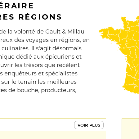
ÉRAIRE
ES RÉGIONS
e la volonté de Gault & Millau
ureux des voyages en régions, en
ulinaires. Il s'agit désormais
ique dédié aux épicuriens et
vrir les trésors que recèlent
es enquêteurs et spécialistes
sur le terrain les meilleures
es de bouche, producteurs,
VOIR PLUS