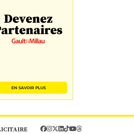
Devenez
artenaires
EN SAVOIR PLUS
LICITAIRE