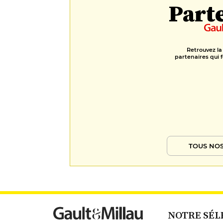
Part
Retrouvez la
partenaires qui f
TOUS NOS
NOTRE SÉL