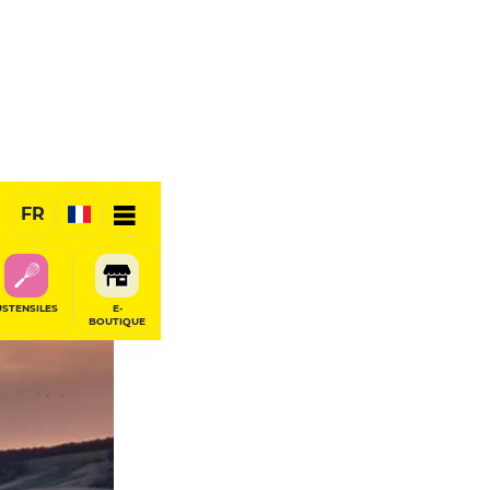
FR
USTENSILES
E-
BOUTIQUE