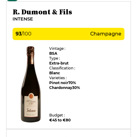
R. Dumont & Fils
INTENSE
93
/
100
Champagne
Vintage :
BSA
Type :
Extra-brut
Classification :
Blanc
Varieties :
Pinot noir
70%
Chardonnay
30%
Budget :
€45 to €80