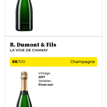
R. Dumont & Fils
LA VOIE DE CHANAY
88
/
100
Champagne
Vintage :
2017
Varieties :
Pinot noir