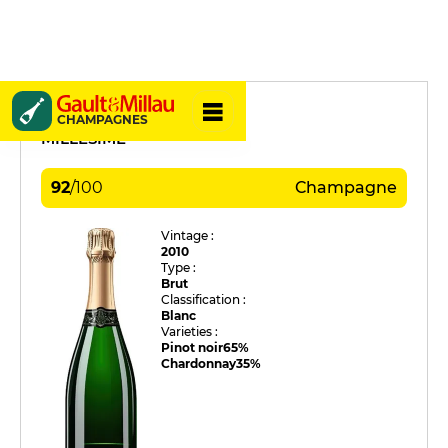
R. Dumont & Fils
CHAMPAGNES
MILLÉSIME
92
/
100
Champagne
Vintage :
2010
Type :
Brut
Classification :
Blanc
Varieties :
Pinot noir
65%
Chardonnay
35%