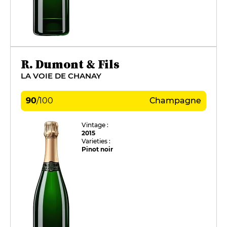
R. Dumont & Fils
LA VOIE DE CHANAY
90
/
100
Champagne
Vintage :
2015
Varieties :
Pinot noir