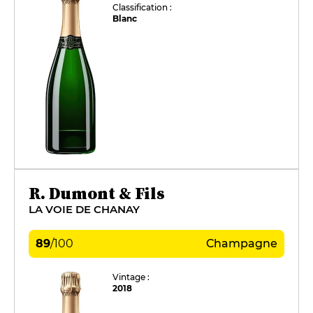
Classification :
Blanc
R. Dumont & Fils
LA VOIE DE CHANAY
89
/
100
Champagne
Vintage :
2018