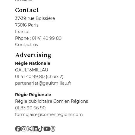
Contact
37-39 rue Boissière
75016 Paris
France
Phone :
01 41 40 99 80
Contact us
Advertising
Régie Nationale
GAULT&MILLAU
01 41 40 99 80
(choix 2)
partenariat@gaultmillau.fr
Régie Régionale
Régie publicitaire Com'en Régions
01 83 90 66 90
formulaire@comenregions.com