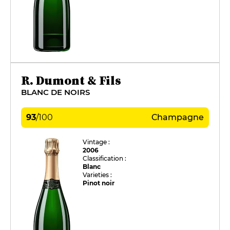
R. Dumont & Fils
BLANC DE NOIRS
93
/
100
Champagne
Vintage :
2006
Classification :
Blanc
Varieties :
Pinot noir