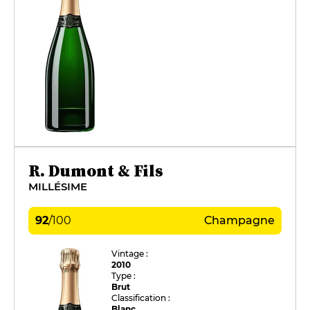
R. Dumont & Fils
MILLÉSIME
92
/
100
Champagne
Vintage :
2010
Type :
Brut
Classification :
Blanc