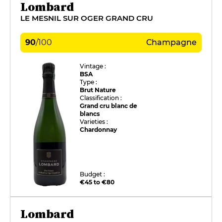
Lombard
LE MESNIL SUR OGER GRAND CRU
90
/
100
Champagne
Vintage :
BSA
Type :
Brut Nature
Classification :
Grand cru blanc de
blancs
Varieties :
Chardonnay
Budget :
€45 to €80
Lombard