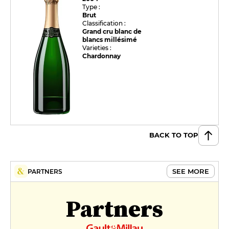
Type :
Brut
Classification :
Grand cru blanc de
blancs millésimé
Varieties :
Chardonnay
BACK TO TOP
SEE MORE
PARTNERS
Partners