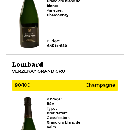
Grand cru blanc de
blancs
Varieties :
Chardonnay
Budget :
€45 to €80
Lombard
VERZENAY GRAND CRU
90
/
100
Champagne
Vintage :
BSA
Type :
Brut Nature
Classification :
Grand cru blanc de
noirs