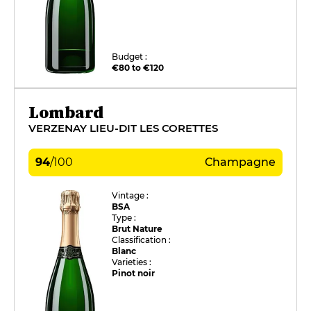
Budget :
€80 to €120
Lombard
VERZENAY LIEU-DIT LES CORETTES
94
/
100
Champagne
Vintage :
BSA
Type :
Brut Nature
Classification :
Blanc
Varieties :
Pinot noir