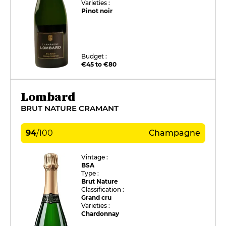
Varieties :
Pinot noir
Budget :
€45 to €80
Lombard
BRUT NATURE CRAMANT
94
/
100
Champagne
Vintage :
BSA
Type :
Brut Nature
Classification :
Grand cru
Varieties :
Chardonnay