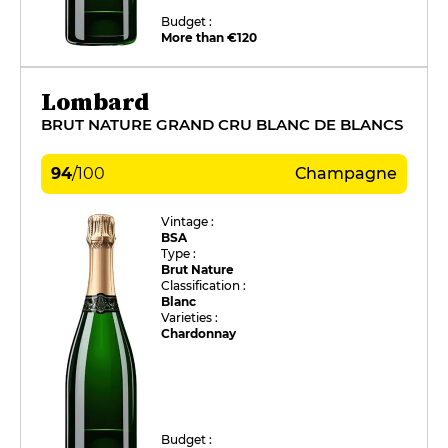
Budget :
More than €120
Lombard
BRUT NATURE GRAND CRU BLANC DE BLANCS
94
/
100
Champagne
Vintage :
BSA
Type :
Brut Nature
Classification :
Blanc
Varieties :
Chardonnay
Budget :