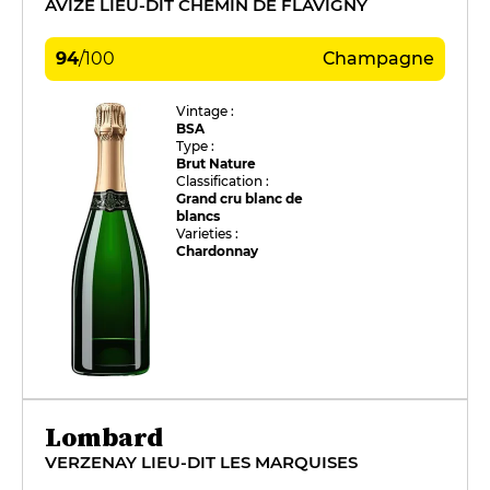
AVIZE LIEU-DIT CHEMIN DE FLAVIGNY
94
/
100
Champagne
Vintage :
BSA
Type :
Brut Nature
Classification :
Grand cru blanc de
blancs
Varieties :
Chardonnay
Lombard
VERZENAY LIEU-DIT LES MARQUISES