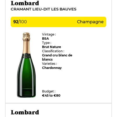
Lombard
CRAMANT LIEU-DIT LES BAUVES
92
/
100
Champagne
Vintage :
BSA
Type :
Brut Nature
Classification :
Grand cru blanc de
blancs
Varieties :
Chardonnay
Budget :
€45 to €80
Lombard