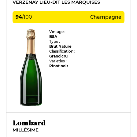
VERZENAY LIEU-DIT LES MARQUISES
94
/
100
Champagne
Vintage :
BSA
Type :
Brut Nature
Classification :
Grand cru
Varieties :
Pinot noir
Lombard
MILLÉSIME