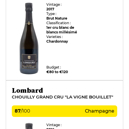
Vintage :
2017
Type :
Brut Nature
Classification :
1er cru blanc de
blancs millésimé
Varieties :
Chardonnay
Budget :
€80 to €120
Lombard
CHOUILLY GRAND CRU "LA VIGNE BOUILLET"
87
/
100
Champagne
Vintage :