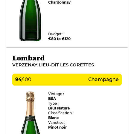
Chardonnay
Budget :
€80 to €120
Lombard
VERZENAY LIEU-DIT LES CORETTES
94
/
100
Champagne
Vintage :
BSA
Type :
Brut Nature
Classification :
Blanc
Varieties :
Pinot noir