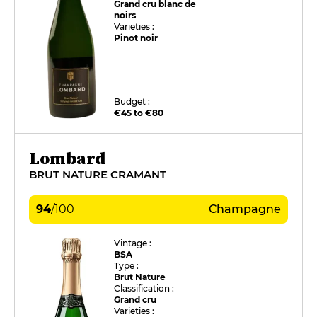
Grand cru blanc de
noirs
Varieties :
Pinot noir
Budget :
€45 to €80
Lombard
BRUT NATURE CRAMANT
94
/
100
Champagne
Vintage :
BSA
Type :
Brut Nature
Classification :
Grand cru
Varieties :