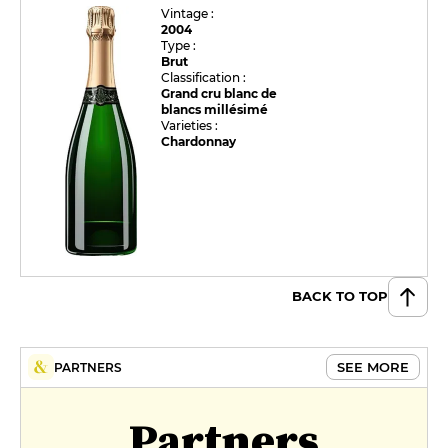
Vintage :
2004
Type :
Brut
Classification :
Grand cru blanc de
blancs millésimé
Varieties :
Chardonnay
BACK TO TOP
SEE MORE
PARTNERS
Partners