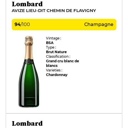
Lombard
AVIZE LIEU-DIT CHEMIN DE FLAVIGNY
94
/
100
Champagne
Vintage :
BSA
Type :
Brut Nature
Classification :
Grand cru blanc de
blancs
Varieties :
Chardonnay
Lombard