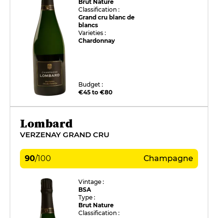
Brut Nature
Classification :
Grand cru blanc de
blancs
Varieties :
Chardonnay
Budget :
€45 to €80
Lombard
VERZENAY GRAND CRU
90
/
100
Champagne
Vintage :
BSA
Type :
Brut Nature
Classification :