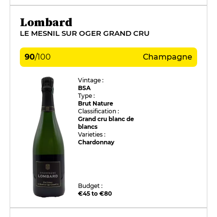
Lombard
LE MESNIL SUR OGER GRAND CRU
90
/
100
Champagne
Vintage :
BSA
Type :
Brut Nature
Classification :
Grand cru blanc de
blancs
Varieties :
Chardonnay
Budget :
€45 to €80