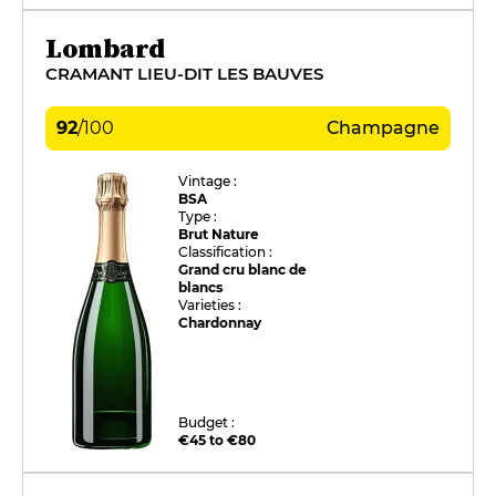
Lombard
CRAMANT LIEU-DIT LES BAUVES
92
/
100
Champagne
Vintage :
BSA
Type :
Brut Nature
Classification :
Grand cru blanc de
blancs
Varieties :
Chardonnay
Budget :
€45 to €80