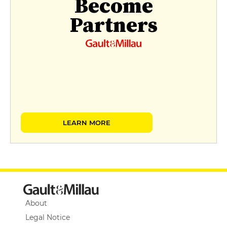
Become
Partners
LEARN MORE
About
Legal Notice