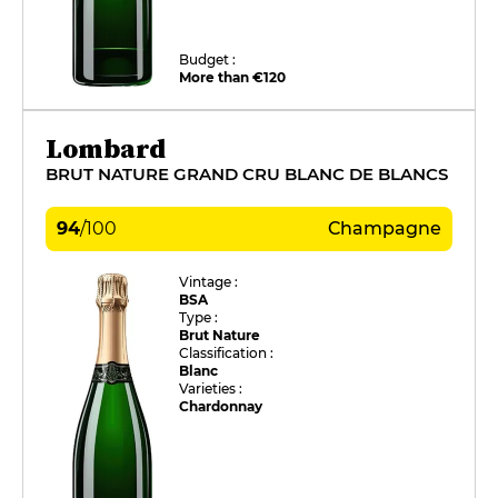
Budget :
More than €120
Lombard
BRUT NATURE GRAND CRU BLANC DE BLANCS
94
/
100
Champagne
Vintage :
BSA
Type :
Brut Nature
Classification :
Blanc
Varieties :
Chardonnay