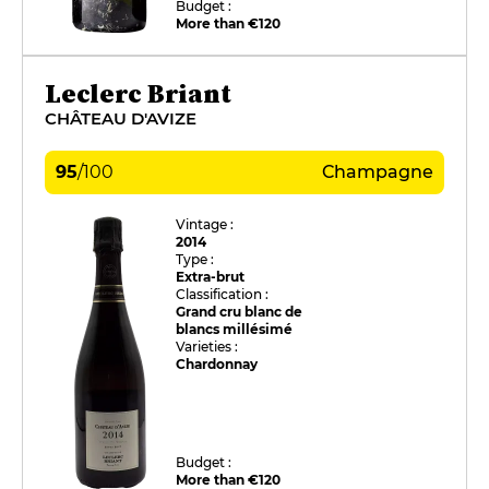
Budget :
More than €120
Leclerc Briant
CHÂTEAU D'AVIZE
95
/
100
Champagne
Vintage :
2014
Type :
Extra-brut
Classification :
Grand cru blanc de
blancs millésimé
Varieties :
Chardonnay
Budget :
More than €120