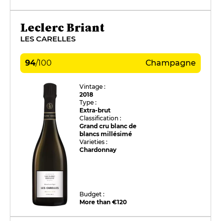
Leclerc Briant
LES CARELLES
94
/
100
Champagne
Vintage :
2018
Type :
Extra-brut
Classification :
Grand cru blanc de
blancs millésimé
Varieties :
Chardonnay
Budget :
More than €120