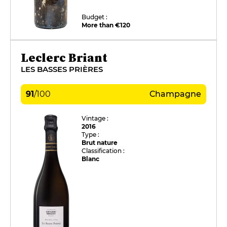
Budget :
More than €120
Leclerc Briant
LES BASSES PRIÈRES
91
/
100
Champagne
Vintage :
2016
Type :
Brut nature
Classification :
Blanc