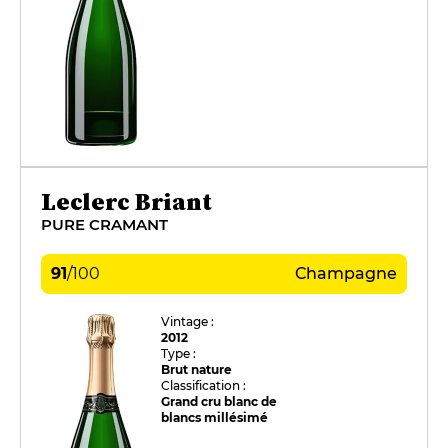
Leclerc Briant
PURE CRAMANT
91
/
100
Champagne
Vintage :
2012
Type :
Brut nature
Classification :
Grand cru blanc de
blancs millésimé