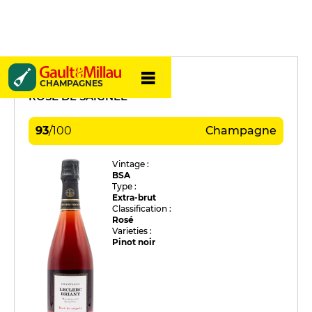
Leclerc Briant
CHAMPAGNES
ROSÉ DE SAIGNÉE
93
/
100
Champagne
Vintage :
BSA
Type :
Extra-brut
Classification :
Rosé
Varieties :
Pinot noir