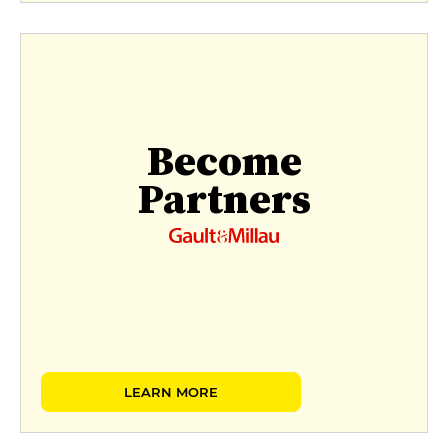
Become
Partners
LEARN MORE