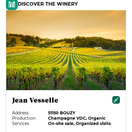
DISCOVER THE WINERY
Jean Vesselle
Address
51150 BOUZY
Production
Champagne VDC, Organic
Services
On-site sale, Organized visits