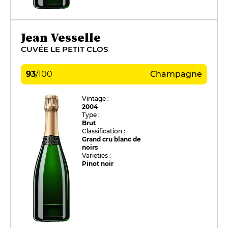
Jean Vesselle
CUVÉE LE PETIT CLOS
93
/
100
Champagne
Vintage :
2004
Type :
Brut
Classification :
Grand cru blanc de
noirs
Varieties :
Pinot noir