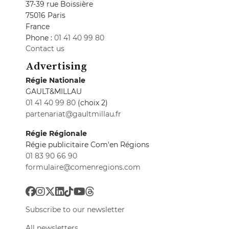
37-39 rue Boissière
75016 Paris
France
Phone :
01 41 40 99 80
Contact us
Advertising
Régie Nationale
GAULT&MILLAU
01 41 40 99 80
(choix 2)
partenariat@gaultmillau.fr
Régie Régionale
Régie publicitaire Com'en Régions
01 83 90 66 90
formulaire@comenregions.com
Subscribe to our newsletter
All newsletters