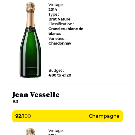
Vintage :
2014
Type :
Brut Nature
Classification :
Grand cru blanc de
blancs
Varieties :
Chardonnay
Budget :
€80 to €120
Jean Vesselle
B3
92
/
100
Champagne
Vintage :