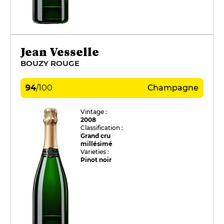
Jean Vesselle
BOUZY ROUGE
94
/
100
Champagne
Vintage :
2008
Classification :
Grand cru
millésimé
Varieties :
Pinot noir