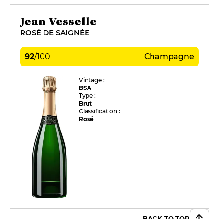
Jean Vesselle
ROSÉ DE SAIGNÉE
92
/
100
Champagne
Vintage :
BSA
Type :
Brut
Classification :
Rosé
BACK TO TOP