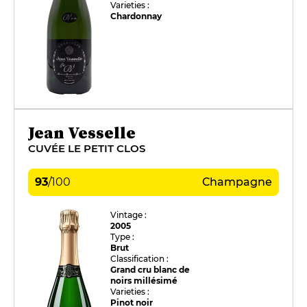
Varieties :
Chardonnay
Jean Vesselle
CUVÉE LE PETIT CLOS
93
/
100
Champagne
Vintage :
2005
Type :
Brut
Classification :
Grand cru blanc de
noirs millésimé
Varieties :
Pinot noir