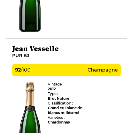
Jean Vesselle
PUR B3
92
/
100
Champagne
Vintage :
2012
Type :
Brut Nature
Classification :
Grand cru blanc de
blancs millésimé
Varieties :
Chardonnay