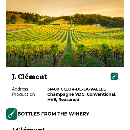
J. Clément
Address
51480 CŒUR-DE-LA-VALLÉE
Production
Champagne VDC, Conventional,
HVE, Reasoned
BOTTLES FROM THE WINERY
J.Clément