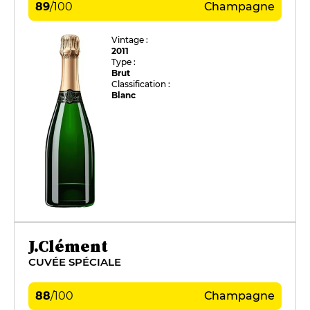
89
/
100
Champagne
Vintage :
2011
Type :
Brut
Classification :
Blanc
J.Clément
CUVÉE SPÉCIALE
88
/
100
Champagne