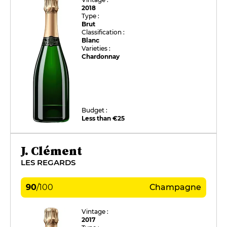
2018
Type :
Brut
Classification :
Blanc
Varieties :
Chardonnay
Budget :
Less than €25
J. Clément
LES REGARDS
90
/
100
Champagne
Vintage :
2017