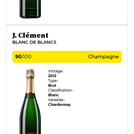
J. Clément
BLANC DE BLANCS
90
/
100
Champagne
Vintage :
2012
Type :
Brut
Classification :
Blanc
Varieties :
Chardonnay