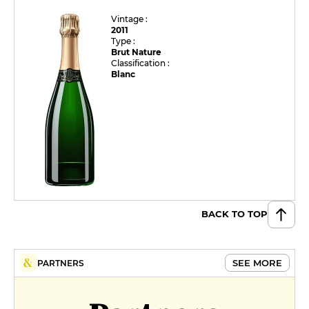
Vintage :
2011
Type :
Brut Nature
Classification :
Blanc
BACK TO TOP
SEE MORE
PARTNERS