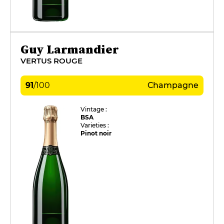
Guy Larmandier
VERTUS ROUGE
91
/
100
Champagne
Vintage :
BSA
Varieties :
Pinot noir