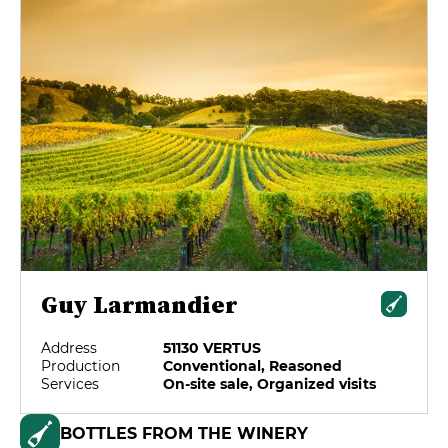
Guy Larmandier
Address
51130 VERTUS
Production
Conventional, Reasoned
Services
On-site sale, Organized visits
BOTTLES FROM THE WINERY