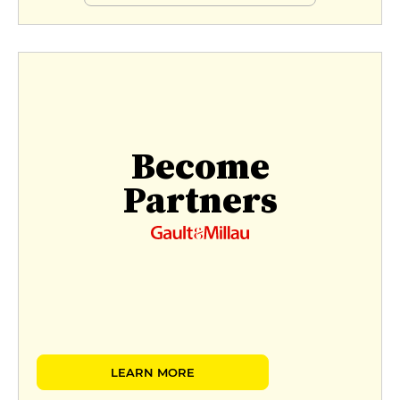
Become
Partners
LEARN MORE