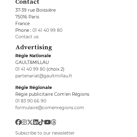
Contact
37-39 rue Boissière
75016 Paris
France
Phone :
01 41 40 99 80
Contact us
Advertising
Régie Nationale
GAULT&MILLAU
01 41 40 99 80
(choix 2)
partenariat@gaultmillau.fr
Régie Régionale
Régie publicitaire Com'en Régions
01 83 90 66 90
formulaire@comenregions.com
Subscribe to our newsletter