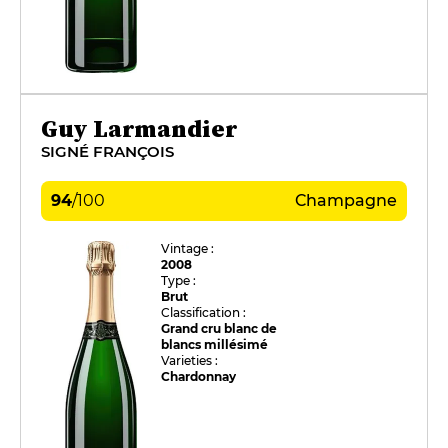
Guy Larmandier
SIGNÉ FRANÇOIS
94
/
100
Champagne
Vintage :
2008
Type :
Brut
Classification :
Grand cru blanc de
blancs millésimé
Varieties :
Chardonnay