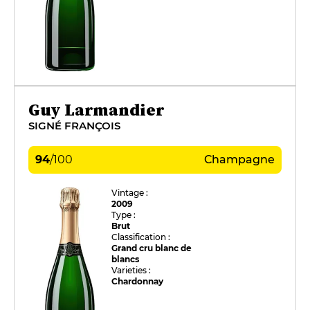
Guy Larmandier
SIGNÉ FRANÇOIS
94
/
100
Champagne
Vintage :
2009
Type :
Brut
Classification :
Grand cru blanc de
blancs
Varieties :
Chardonnay