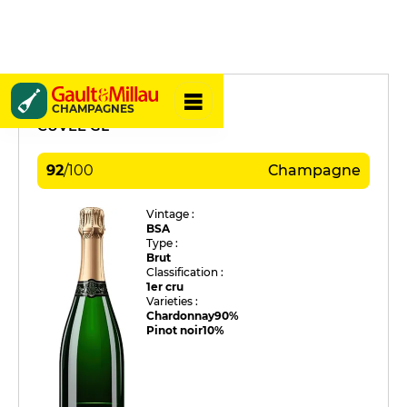
Guy Larmandier
CHAMPAGNES
CUVÉE GL
92
/
100
Champagne
Vintage :
BSA
Type :
Brut
Classification :
1er cru
Varieties :
Chardonnay
90%
Pinot noir
10%