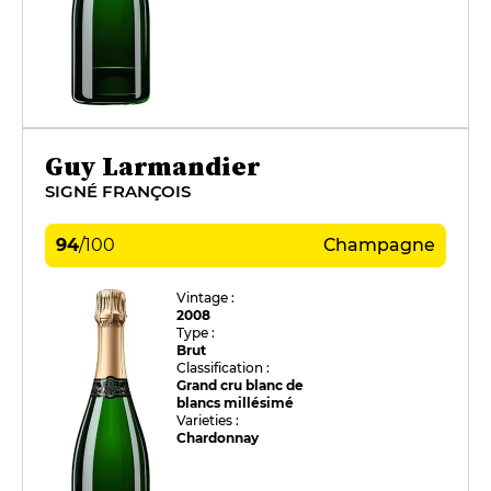
Guy Larmandier
SIGNÉ FRANÇOIS
94
/
100
Champagne
Vintage :
2008
Type :
Brut
Classification :
Grand cru blanc de
blancs millésimé
Varieties :
Chardonnay