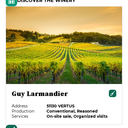
DISCOVER THE WINERY
Guy Larmandier
Address
51130 VERTUS
Production
Conventional, Reasoned
Services
On-site sale, Organized visits