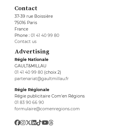
Contact
37-39 rue Boissière
75016 Paris
France
Phone :
01 41 40 99 80
Contact us
Advertising
Régie Nationale
GAULT&MILLAU
01 41 40 99 80
(choix 2)
partenariat@gaultmillau.fr
Régie Régionale
Régie publicitaire Com'en Régions
01 83 90 66 90
formulaire@comenregions.com