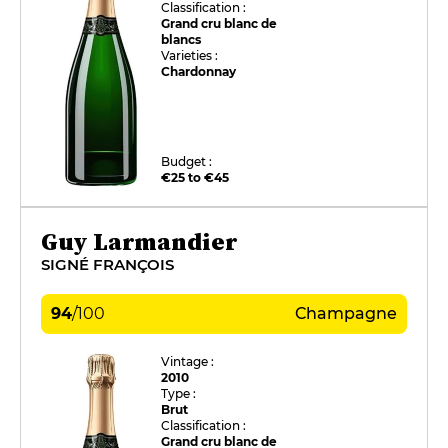
Classification :
Grand cru blanc de
blancs
Varieties :
Chardonnay
Budget :
€25 to €45
Guy Larmandier
SIGNÉ FRANÇOIS
94
/
100
Champagne
Vintage :
2010
Type :
Brut
Classification :
Grand cru blanc de