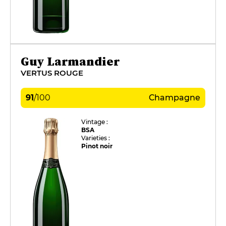
Guy Larmandier
VERTUS ROUGE
91
/
100
Champagne
Vintage :
BSA
Varieties :
Pinot noir