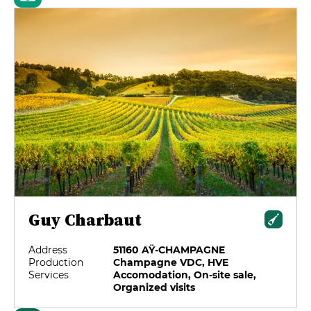
Guy Charbaut
Address
51160 AŸ-CHAMPAGNE
Production
Champagne VDC, HVE
Services
Accomodation, On-site sale,
Organized visits