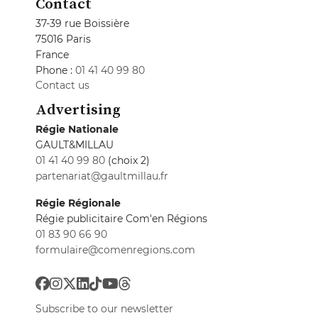
Contact
37-39 rue Boissière
75016 Paris
France
Phone :
01 41 40 99 80
Contact us
Advertising
Régie Nationale
GAULT&MILLAU
01 41 40 99 80
(choix 2)
partenariat@gaultmillau.fr
Régie Régionale
Régie publicitaire Com'en Régions
01 83 90 66 90
formulaire@comenregions.com
Subscribe to our newsletter