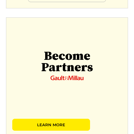
Become
Partners
LEARN MORE