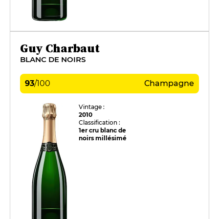
Guy Charbaut
BLANC DE NOIRS
93
/
100
Champagne
Vintage :
2010
Classification :
1er cru blanc de
noirs millésimé