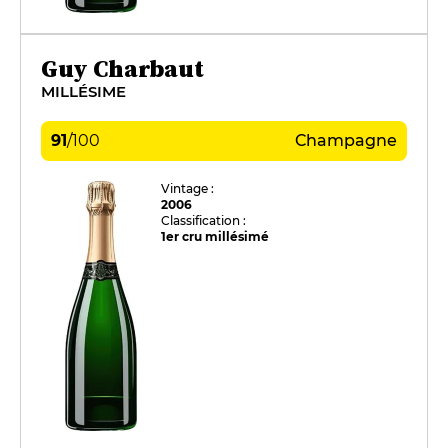
Guy Charbaut
MILLÉSIME
91
/
100
Champagne
Vintage :
2006
Classification :
1er cru millésimé