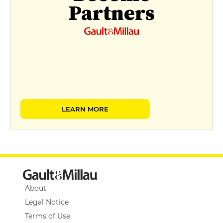
Partners
LEARN MORE
About
Legal Notice
Terms of Use