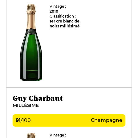
Vintage :
2010
Classification :
1er cru blanc de
noirs millésimé
Guy Charbaut
MILLÉSIME
91
/
100
Champagne
Vintage :