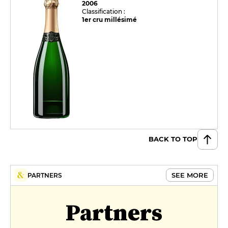
2006
Classification :
1er cru millésimé
BACK TO TOP
SEE MORE
PARTNERS
Partners