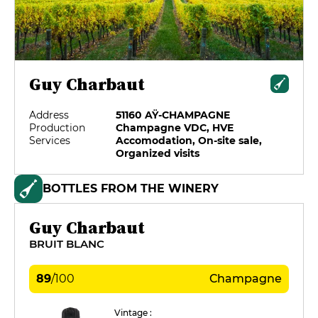
Guy Charbaut
Address
51160 AŸ-CHAMPAGNE
Production
Champagne VDC, HVE
Services
Accomodation, On-site sale,
Organized visits
BOTTLES FROM THE WINERY
Guy Charbaut
BRUIT BLANC
89
/
100
Champagne
Vintage :